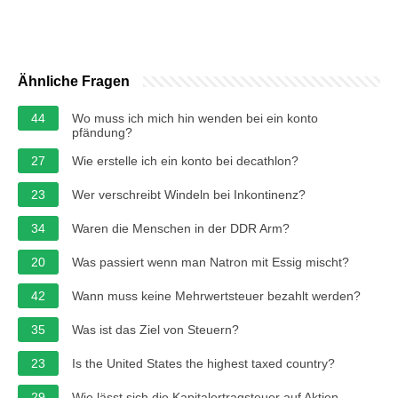
Ähnliche Fragen
44
Wo muss ich mich hin wenden bei ein konto
pfändung?
27
Wie erstelle ich ein konto bei decathlon?
23
Wer verschreibt Windeln bei Inkontinenz?
34
Waren die Menschen in der DDR Arm?
20
Was passiert wenn man Natron mit Essig mischt?
42
Wann muss keine Mehrwertsteuer bezahlt werden?
35
Was ist das Ziel von Steuern?
23
Is the United States the highest taxed country?
29
Wie lässt sich die Kapitalertragsteuer auf Aktien