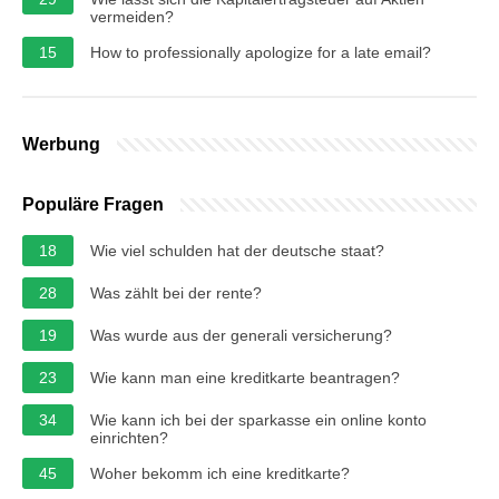
vermeiden?
15
How to professionally apologize for a late email?
Werbung
Populäre Fragen
18
Wie viel schulden hat der deutsche staat?
28
Was zählt bei der rente?
19
Was wurde aus der generali versicherung?
23
Wie kann man eine kreditkarte beantragen?
34
Wie kann ich bei der sparkasse ein online konto
einrichten?
45
Woher bekomm ich eine kreditkarte?