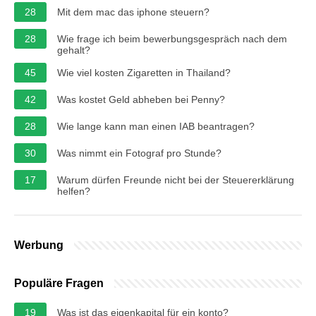
28
Mit dem mac das iphone steuern?
28
Wie frage ich beim bewerbungsgespräch nach dem
gehalt?
45
Wie viel kosten Zigaretten in Thailand?
42
Was kostet Geld abheben bei Penny?
28
Wie lange kann man einen IAB beantragen?
30
Was nimmt ein Fotograf pro Stunde?
17
Warum dürfen Freunde nicht bei der Steuererklärung
helfen?
Werbung
Populäre Fragen
19
Was ist das eigenkapital für ein konto?