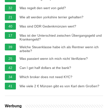
32
Was regelt den wert von geld?
21
Wie alt werden yorkshire terrier gehalten?
40
Was sind DDR Gedenkmünzen wert?
17
Was ist der Unterschied zwischen Übergangsgeld und
Krankengeld?
39
Welche Steuerklasse habe ich als Rentner wenn ich
arbeite?
25
Was passiert wenn ich mich nicht Verifiziere?
42
Can I get half dollars at the bank?
34
Which broker does not need KYC?
41
Wie viele 2 € Münzen gibt es von Karl dem Großen?
Werbung