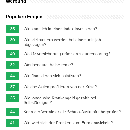
Werbung
Populäre Fragen
35
Wie kann ich in einen index investieren?
30
Wie viel steuern werden bei einem minijob
abgezogen?
40
Wo kfz versicherung erfassen steuererklärung?
32
Was bedeutet halbe rente?
44
Wie finanzieren sich salafisten?
37
Welche Aktien profitieren von der Krise?
25
Wie lange wird Krankengeld gezahlt bei
Selbständigen?
44
Kann der Vermieter die Schufa-Auskunft überprüfen?
41
Wie wird sich der Franken zum Euro entwickeln?