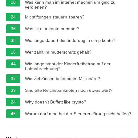
18
Was kann man im internet machen um geld zu
verdienen?
24
Mit stiftungen steuern sparen?
36
Was.ist einr konto nummer?
38
Wie lange dauert die änderung in ein p konto?
18
Wer zahlt im mutterschutz gehalt?
44
Wie lange steht der Kinderfreibetrag auf der
Lohnabrechnung?
37
Wie viel Zinsen bekommen Millionäre?
39
Sind alte Reichsbanknoten noch etwas wert?
24
Why doesn't Buffett like crypto?
45
Warum darf man bei der Steuererklärung nicht helfen?