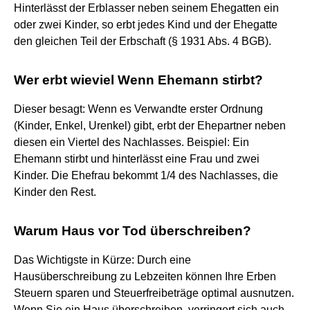
Hinterlässt der Erblasser neben seinem Ehegatten ein
oder zwei Kinder, so erbt jedes Kind und der Ehegatte
den gleichen Teil der Erbschaft (§ 1931 Abs. 4 BGB).
Wer erbt wieviel Wenn Ehemann stirbt?
Dieser besagt: Wenn es Verwandte erster Ordnung
(Kinder, Enkel, Urenkel) gibt, erbt der Ehepartner neben
diesen ein Viertel des Nachlasses. Beispiel: Ein
Ehemann stirbt und hinterlässt eine Frau und zwei
Kinder. Die Ehefrau bekommt 1/4 des Nachlasses, die
Kinder den Rest.
Warum Haus vor Tod überschreiben?
Das Wichtigste in Kürze: Durch eine
Hausüberschreibung zu Lebzeiten können Ihre Erben
Steuern sparen und Steuerfreibeträge optimal ausnutzen.
Wenn Sie ein Haus überschreiben, verringert sich auch