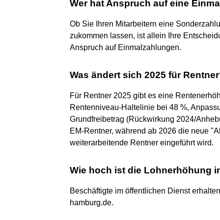
Wer hat Anspruch auf eine Einm
Ob Sie Ihren Mitarbeitern eine Sonderzahlu
zukommen lassen, ist allein Ihre Entschei
Anspruch auf Einmalzahlungen.
Was ändert sich 2025 für Rentne
Für Rentner 2025 gibt es eine Rentenerhöh
Rentenniveau-Haltelinie bei 48 %, Anpass
Grundfreibetrag (Rückwirkung 2024/Anhebu
EM-Rentner, während ab 2026 die neue "Akti
weiterarbeitende Rentner eingeführt wird.
Wie hoch ist die Lohnerhöhung i
Beschäftigte im öffentlichen Dienst erhalt
hamburg.de.