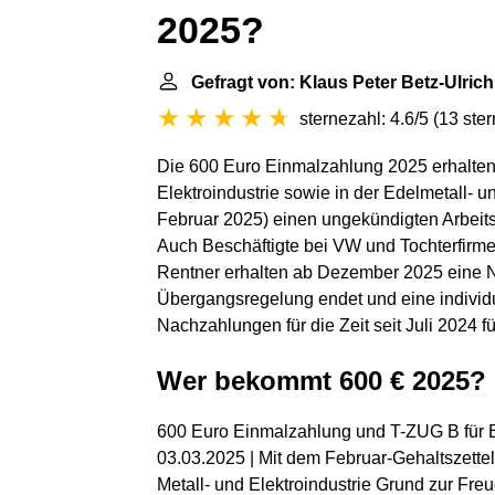
2025?
Gefragt von: Klaus Peter Betz-Ulrich
sternezahl: 4.6/5
(
13 ste
Die 600 Euro Einmalzahlung 2025 erhalten v
Elektroindustrie sowie in der Edelmetall- u
Februar 2025) einen ungekündigten Arbeitsv
Auch Beschäftigte bei VW und Tochterfirm
Rentner erhalten ab Dezember 2025 eine N
Übergangsregelung endet und eine individ
Nachzahlungen für die Zeit seit Juli 2024 f
Wer bekommt 600 € 2025?
600 Euro Einmalzahlung und T-ZUG B für Bes
03.03.2025 | Mit dem Februar-Gehaltszettel 
Metall- und Elektroindustrie Grund zur Fr