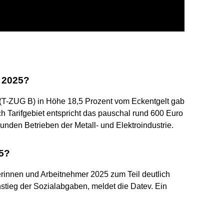
 2025?
s (T-ZUG B) in Höhe 18,5 Prozent vom Eckentgelt gab
ch Tarifgebiet entspricht das pauschal rund 600 Euro
gebunden Betrieben der Metall- und Elektroindustrie.
5?
innen und Arbeitnehmer 2025 zum Teil deutlich
nstieg der Sozialabgaben, meldet die Datev. Ein