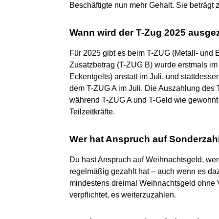
Beschäftigte nun mehr Gehalt. Sie beträgt 
Wann wird der T-Zug 2025 ausge
Für 2025 gibt es beim T-ZUG (Metall- und E
Zusatzbetrag (T-ZUG B) wurde erstmals im
Eckentgelts) anstatt im Juli, und stattdes
dem T-ZUG A im Juli. Die Auszahlung des T
während T-ZUG A und T-Geld wie gewohnt 
Teilzeitkräfte.
Wer hat Anspruch auf Sonderza
Du hast Anspruch auf Weihnachtsgeld, wen
regelmäßig gezahlt hat – auch wenn es dazu 
mindestens dreimal Weihnachtsgeld ohne Vo
verpflichtet, es weiterzuzahlen.