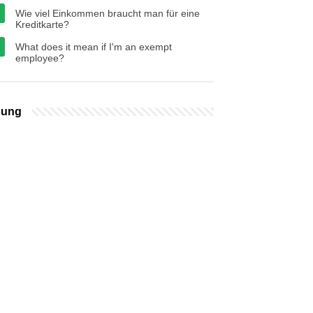
Wie viel Einkommen braucht man für eine
Kreditkarte?
What does it mean if I'm an exempt
employee?
bung