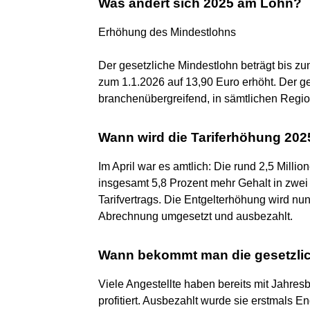
Was ändert sich 2025 am Lohn?
Erhöhung des Mindestlohns
Der gesetzliche Mindestlohn beträgt bis zu
zum 1.1.2026 auf 13,90 Euro erhöht. Der ge
branchenübergreifend, in sämtlichen Regio
Wann wird die Tariferhöhung 202
Im April war es amtlich: Die rund 2,5 Mill
insgesamt 5,8 Prozent mehr Gehalt in zwei 
Tarifvertrags. Die Entgelterhöhung wird nu
Abrechnung umgesetzt und ausbezahlt.
Wann bekommt man die gesetzli
Viele Angestellte haben bereits mit Jahres
profitiert. Ausbezahlt wurde sie erstmals 