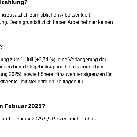
alzahlung?
ng zusätzlich zum üblichen Arbeitsentgelt
dung. Denn grundsätzlich haben Arbeitnehmer keinen
r?
ung zum 1. Juli (+3,74 %), eine Verlängerung der
ungen beim Pflegebeitrag und beim steuerlichen
ng 2025), sowie höhere Hinzuverdienstgrenzen für
vrente" mit steuerfreien Beiträgen für
m Februar 2025?
en ab 1. Februar 2025 5,5 Prozent mehr Lohn -