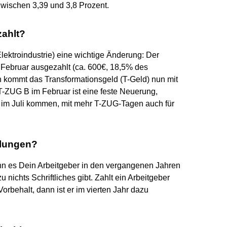
zwischen 3,39 und 3,8 Prozent.
zahlt?
lektroindustrie) eine wichtige Änderung: Der
 Februar ausgezahlt (ca. 600€, 18,5% des
sen kommt das Transformationsgeld (T-Geld) nun mit
-ZUG B im Februar ist eine feste Neuerung,
im Juli kommen, mit mehr T-ZUG-Tagen auch für
hlungen?
n es Dein Arbeitgeber in den vergangenen Jahren
nichts Schriftliches gibt. Zahlt ein Arbeitgeber
rbehalt, dann ist er im vierten Jahr dazu