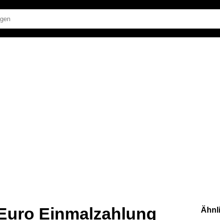
Euro Einmalzahlung
Ähnl