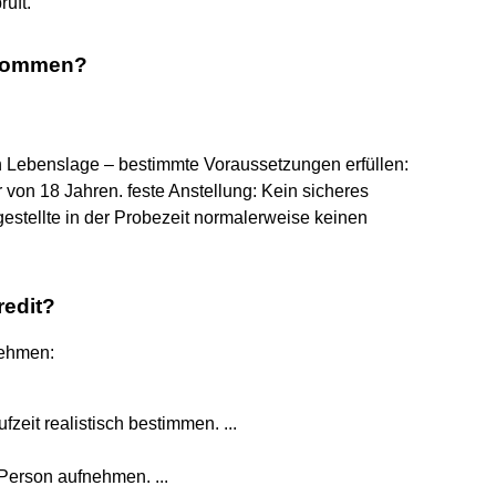
üft.
bekommen?
h Lebenslage – bestimmte Voraussetzungen erfüllen:
er von 18 Jahren. feste Anstellung: Kein sicheres
stellte in der Probezeit normalerweise keinen
edit?
nehmen:
zeit realistisch bestimmen. ...
Person aufnehmen. ...