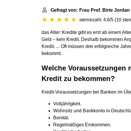
Gefragt von: Frau Prof. Birte Jordan
sternezahl: 4.6/5
(
10 ste
das Alter: Kredite gibt es erst ab einem Alt
Geld – kein Kredit. Deshalb bekommen Ange
Kredit. ... Oft müssen drei erfolgreiche J
bekommt.
Welche Voraussetzungen m
Kredit zu bekommen?
Kredit-Voraussetzungen bei Banken im Übe
Volljährigkeit.
Wohnsitz und Bankkonto in Deutschl
Bonität.
Regelmäßiges Einkommen.