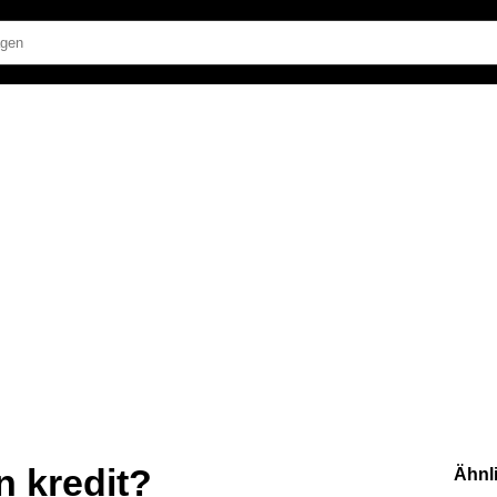
 kredit?
Ähnl