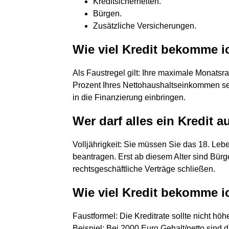
Kreditsicherheiten.
Bürgen.
Zusätzliche Versicherungen.
Wie viel Kredit bekomme i
Als Faustregel gilt: Ihre maximale Monatsra
Prozent Ihres Nettohaushaltseinkommen sei
in die Finanzierung einbringen.
Wer darf alles ein Kredit
Volljährigkeit: Sie müssen Sie das 18. Leb
beantragen. Erst ab diesem Alter sind Bürg
rechtsgeschäftliche Verträge schließen.
Wie viel Kredit bekomme i
Faustformel: Die Kreditrate sollte nicht h
Beispiel: Bei 2000 Euro Gehalt/netto sind 