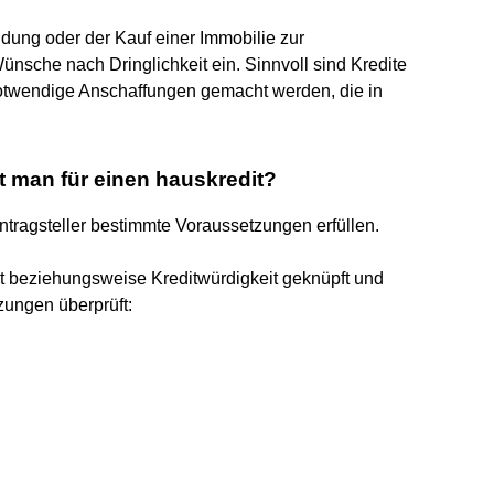
dung oder der Kauf einer Immobilie zur
ünsche nach Dringlichkeit ein. Sinnvoll sind Kredite
notwendige Anschaffungen gemacht werden, die in
 man für einen hauskredit?
tragsteller bestimmte Voraussetzungen erfüllen.
ät beziehungsweise Kreditwürdigkeit geknüpft und
zungen überprüft: