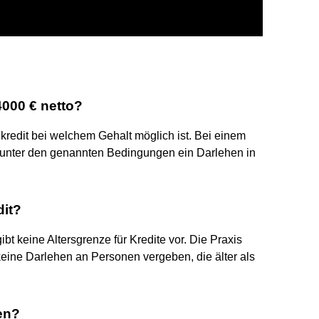
4000 € netto?
nkredit bei welchem Gehalt möglich ist. Bei einem
st unter den genannten Bedingungen ein Darlehen in
dit?
ibt keine Altersgrenze für Kredite vor. Die Praxis
keine Darlehen an Personen vergeben, die älter als
en?