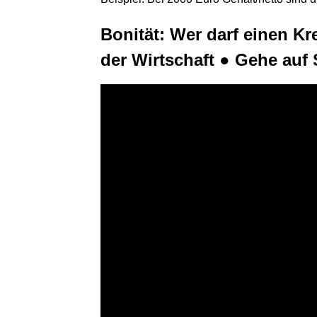
Bonität: Wer darf einen K
der Wirtschaft ● Gehe a