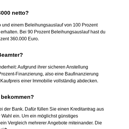
3000 netto?
 und einem Beleihungsauslauf von 100 Prozent
erhalten. Bei 90 Prozent Beleihungsauslauf hast du
ozent 360.000 Euro.
 Beamter?
derheit: Aufgrund ihrer sicheren Anstellung
rozent-Finanzierung, also eine Baufinanzierung
r Kaufpreis einer Immobilie vollständig abdecken.
 zu bekommen?
 der Bank. Dafür füllen Sie einen Kreditantrag aus
er Wahl ein. Um ein möglichst günstiges
b ein Vergleich mehrerer Angebote miteinander. Die