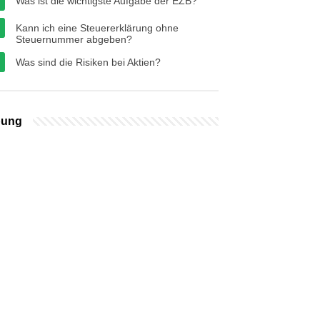
Was ist die wichtigste Aufgabe der EZB?
Kann ich eine Steuererklärung ohne
Steuernummer abgeben?
Was sind die Risiken bei Aktien?
bung