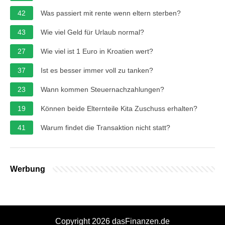
42
Was passiert mit rente wenn eltern sterben?
43
Wie viel Geld für Urlaub normal?
27
Wie viel ist 1 Euro in Kroatien wert?
37
Ist es besser immer voll zu tanken?
23
Wann kommen Steuernachzahlungen?
19
Können beide Elternteile Kita Zuschuss erhalten?
41
Warum findet die Transaktion nicht statt?
Werbung
Copyright 2026 dasFinanzen.de