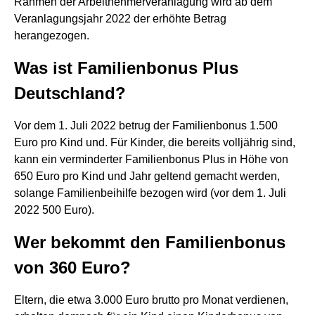
Rahmen der Arbeitnehmerveranlagung wird ab dem
Veranlagungsjahr 2022 der erhöhte Betrag
herangezogen.
Was ist Familienbonus Plus
Deutschland?
Vor dem 1. Juli 2022 betrug der Familienbonus 1.500
Euro pro Kind und. Für Kinder, die bereits volljährig sind,
kann ein verminderter Familienbonus Plus in Höhe von
650 Euro pro Kind und Jahr geltend gemacht werden,
solange Familienbeihilfe bezogen wird (vor dem 1. Juli
2022 500 Euro).
Wer bekommt den Familienbonus
von 360 Euro?
Eltern, die etwa 3.000 Euro brutto pro Monat verdienen,