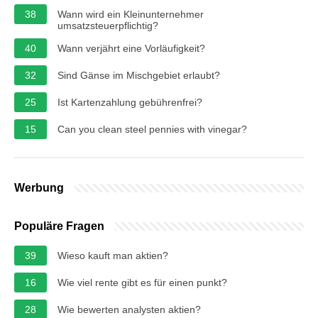
38
Wann wird ein Kleinunternehmer
umsatzsteuerpflichtig?
40
Wann verjährt eine Vorläufigkeit?
32
Sind Gänse im Mischgebiet erlaubt?
25
Ist Kartenzahlung gebührenfrei?
15
Can you clean steel pennies with vinegar?
Werbung
Populäre Fragen
39
Wieso kauft man aktien?
16
Wie viel rente gibt es für einen punkt?
28
Wie bewerten analysten aktien?