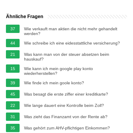
Ähnliche Fragen
37
Wie verkauft man aktien die nicht mehr gehandelt
werden?
44
Wie schreibe ich eine eidesstattliche versicherung?
21
Was kann man von der steuer absetzen beim
hauskauf?
15
Wie kann ich mein google play konto
wiederherstellen?
39
Wie finde ich mein goole konto?
45
Was besagt die erste ziffer einer kreditkarte?
22
Wie lange dauert eine Kontrolle beim Zoll?
31
Was zieht das Finanzamt von der Rente ab?
35
Was gehört zum AHV-pflichtigen Einkommen?