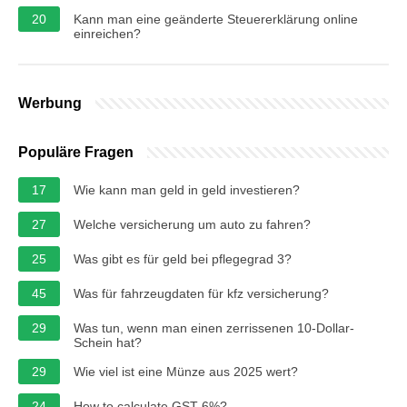
20
Kann man eine geänderte Steuererklärung online
einreichen?
Werbung
Populäre Fragen
17
Wie kann man geld in geld investieren?
27
Welche versicherung um auto zu fahren?
25
Was gibt es für geld bei pflegegrad 3?
45
Was für fahrzeugdaten für kfz versicherung?
29
Was tun, wenn man einen zerrissenen 10-Dollar-
Schein hat?
29
Wie viel ist eine Münze aus 2025 wert?
24
How to calculate GST 6%?