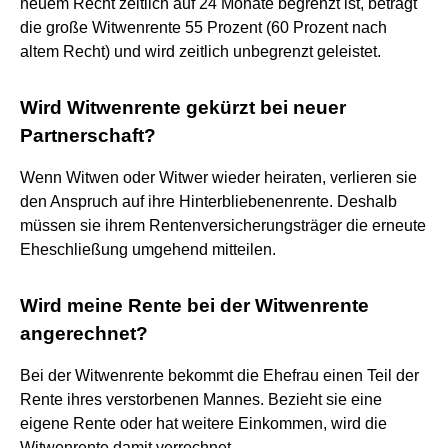
neuem Recht zeitlich auf 24 Monate begrenzt ist, beträgt
die große Witwenrente 55 Prozent (60 Prozent nach
altem Recht) und wird zeitlich unbegrenzt geleistet.
Wird Witwenrente gekürzt bei neuer
Partnerschaft?
Wenn Witwen oder Witwer wieder heiraten, verlieren sie
den Anspruch auf ihre Hinterbliebenenrente. Deshalb
müssen sie ihrem Rentenversicherungsträger die erneute
Eheschließung umgehend mitteilen.
Wird meine Rente bei der Witwenrente
angerechnet?
Bei der Witwenrente bekommt die Ehefrau einen Teil der
Rente ihres verstorbenen Mannes. Bezieht sie eine
eigene Rente oder hat weitere Einkommen, wird die
Witwenrente damit verrechnet.