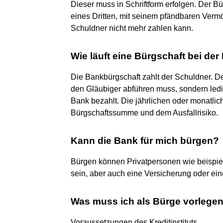
Dieser muss in Schriftform erfolgen. Der B
eines Dritten, mit seinem pfändbaren Verm
Schuldner nicht mehr zahlen kann.
Wie läuft eine Bürgschaft bei de
Die Bankbürgschaft zahlt der Schuldner. Der
den Gläubiger abführen muss, sondern ledig
Bank bezahlt. Die jährlichen oder monatli
Bürgschaftssumme und dem Ausfallrisiko.
Kann die Bank für mich bürgen?
Bürgen können Privatpersonen wie beispiel
sein, aber auch eine Versicherung oder ei
Was muss ich als Bürge vorlegen
Voraussetzungen des Kreditinstituts