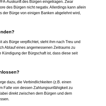
HUFA-Auskunft des Bürgen eingetragen. Zwar
e des Bürgen nicht negativ. Allerdings kann allein
ss der Bürge von einigen Banken abgelehnt wird,
eenden?
t als Bürge verpflichtet, steht ihm nach Treu und
ch Ablauf eines angemessenen Zeitraums zu
e Kündigung der Bürgschaft ist, dass diese seit
chlossen?
ürge dazu, die Verbindlichkeiten (z.B. einen
im Falle von dessen Zahlungsunfähigkeit zu
dabei direkt zwischen dem Bürgen und dem
ossen.