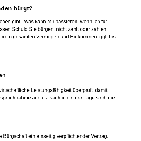
nden bürgt?
hen gibt , Was kann mir passieren, wenn ich für
ssen Schuld Sie bürgen, nicht zahlt oder zahlen
 Ihrem gesamten Vermögen und Einkommen, ggf. bis
ten
rtschaftliche Leistungsfähigkeit überprüft, damit
nanspruchnahme auch tatsächlich in der Lage sind, die
Bürgschaft ein einseitig verpflichtender Vertrag.