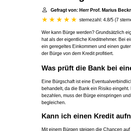
Gefragt von: Herr Prof. Marius Bec
sternezahl: 4.8/5
(
7 ster
Wer kann Bürge werden? Grundsätzlich eign
hat als der eigentliche Kreditnehmer. Bei e
ein geregeltes Einkommen und einen guten
der Bürge von dem Kredit profitiert.
Was prüft die Bank bei e
Eine Bürgschaft ist eine Eventualverbindlic
behandelt, da die Bank ein Risiko eingeht
bezahlen, muss der Bürge einspringen und 
begleichen.
Kann ich einen Kredit au
Mit einem Bürgen steigen die Chancen auf 