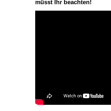
müsst Ihr beachten!