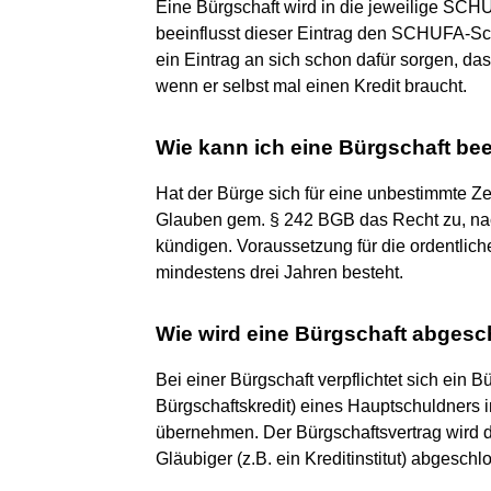
Eine Bürgschaft wird in die jeweilige SC
beeinflusst dieser Eintrag den SCHUFA-Scor
ein Eintrag an sich schon dafür sorgen, da
wenn er selbst mal einen Kredit braucht.
Wie kann ich eine Bürgschaft b
Hat der Bürge sich für eine unbestimmte Zei
Glauben gem. § 242 BGB das Recht zu, na
kündigen. Voraussetzung für die ordentlich
mindestens drei Jahren besteht.
Wie wird eine Bürgschaft abges
Bei einer Bürgschaft verpflichtet sich ein B
Bürgschaftskredit) eines Hauptschuldners 
übernehmen. Der Bürgschaftsvertrag wird 
Gläubiger (z.B. ein Kreditinstitut) abgeschl