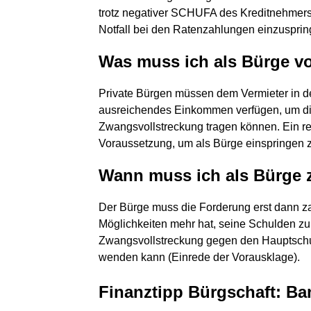
trotz negativer SCHUFA des Kreditnehmers b
Notfall bei den Ratenzahlungen einzuspring
Was muss ich als Bürge v
Private Bürgen müssen dem Vermieter in d
ausreichendes Einkommen verfügen, um die
Zwangsvollstreckung tragen können. Ein r
Voraussetzung, um als Bürge einspringen 
Wann muss ich als Bürge 
Der Bürge muss die Forderung erst dann z
Möglichkeiten mehr hat, seine Schulden zu
Zwangsvollstreckung gegen den Hauptschul
wenden kann (Einrede der Vorausklage).
Finanztipp Bürgschaft: Ba