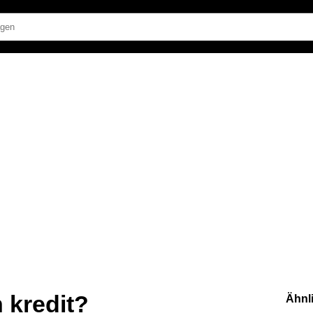
 kredit?
Ähnl