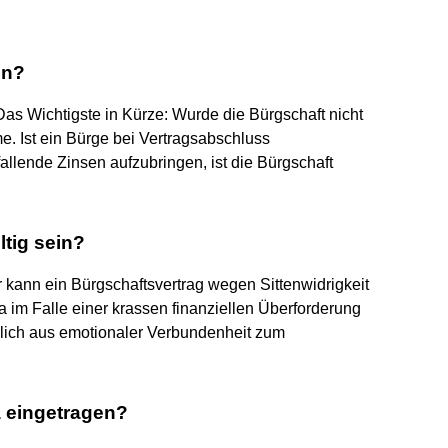
en?
as Wichtigste in Kürze: Wurde die Bürgschaft nicht
e. Ist ein Bürge bei Vertragsabschluss
fallende Zinsen aufzubringen, ist die Bürgschaft
tig sein?
r kann ein Bürgschaftsvertrag wegen Sittenwidrigkeit
a im Falle einer krassen finanziellen Überforderung
iglich aus emotionaler Verbundenheit zum
a eingetragen?