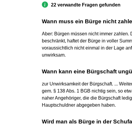
22 verwandte Fragen gefunden
Wann muss ein Bürge nicht zahl
Aber: Bürgen müssen nicht immer zahlen. D
beschränkt, haftet der Bürge in voller Summ
voraussichtlich nicht einmal in der Lage an
unwirksam.
Wann kann eine Bürgschaft ungül
zur Unwirksamkeit der Bürgschaft. ... Weite
gem. § 138 Abs. 1 BGB nichtig sein, so etw
naher Angehöriger, die die Bürgschaft led
Hauptschuldner abgegeben haben.
Wird man als Bürge in der Schuf