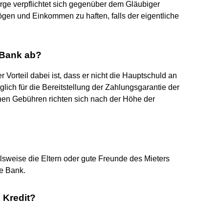
ürge verpflichtet sich gegenüber dem Gläubiger
ögen und Einkommen zu haften, falls der eigentliche
r Bank ab?
 Vorteil dabei ist, dass er nicht die Hauptschuld an
lich für die Bereitstellung der Zahlungsgarantie der
chen Gebühren richten sich nach der Höhe der
sweise die Eltern oder gute Freunde des Mieters
ne Bank.
 Kredit?