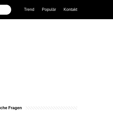
Trend
Populär
Kontakt
iche Fragen