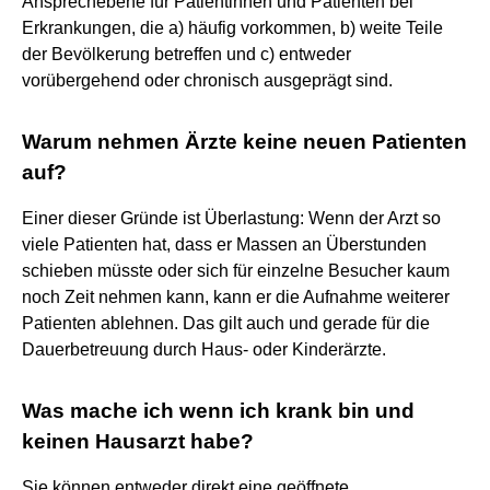
Ansprechebene für Patientinnen und Patienten bei
Erkrankungen, die a) häufig vorkommen, b) weite Teile
der Bevölkerung betreffen und c) entweder
vorübergehend oder chronisch ausgeprägt sind.
Warum nehmen Ärzte keine neuen Patienten
auf?
Einer dieser Gründe ist Überlastung: Wenn der Arzt so
viele Patienten hat, dass er Massen an Überstunden
schieben müsste oder sich für einzelne Besucher kaum
noch Zeit nehmen kann, kann er die Aufnahme weiterer
Patienten ablehnen. Das gilt auch und gerade für die
Dauerbetreuung durch Haus- oder Kinderärzte.
Was mache ich wenn ich krank bin und
keinen Hausarzt habe?
Sie können entweder direkt eine geöffnete