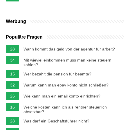
Werbung
Populäre Fragen
28
Wann kommt das geld von der agentur für arbeit?
34
Mit wieviel einkommen muss man keine steuern
zahlen?
15
Wer bezahlt die pension für beamte?
32
Warum kann man ebay konto nicht schließen?
26
Wie kann man ein email konto einrichten?
16
Welche kosten kann ich als rentner steuerlich
absetzbar?
28
Was darf ein Geschäftsführer nicht?