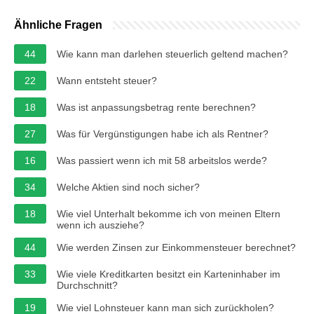
Ähnliche Fragen
44
Wie kann man darlehen steuerlich geltend machen?
22
Wann entsteht steuer?
18
Was ist anpassungsbetrag rente berechnen?
27
Was für Vergünstigungen habe ich als Rentner?
16
Was passiert wenn ich mit 58 arbeitslos werde?
34
Welche Aktien sind noch sicher?
18
Wie viel Unterhalt bekomme ich von meinen Eltern
wenn ich ausziehe?
44
Wie werden Zinsen zur Einkommensteuer berechnet?
33
Wie viele Kreditkarten besitzt ein Karteninhaber im
Durchschnitt?
19
Wie viel Lohnsteuer kann man sich zurückholen?