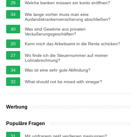
26
Welche banken müssen ein konto eröffnen?
34
Wie lange vorher muss man eine
Auslandskrankenversicherung abschließen?
40
Was sind Gewinne aus privaten
Veräußerungsgeschäften?
20
Kann mich das Arbeitsamt in die Rente schicken?
27
Wo finde ich die Steuernummer auf meiner
Lohnabrechnung?
34
Was ist eine sehr gute Abfindung?
32
What should not be mixed with vinegar?
Werbung
Populäre Fragen
31
Mit umfragem geld verdienen meinungen?