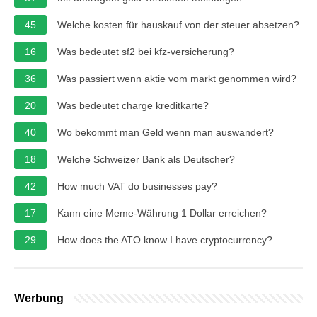
45
Welche kosten für hauskauf von der steuer absetzen?
16
Was bedeutet sf2 bei kfz-versicherung?
36
Was passiert wenn aktie vom markt genommen wird?
20
Was bedeutet charge kreditkarte?
40
Wo bekommt man Geld wenn man auswandert?
18
Welche Schweizer Bank als Deutscher?
42
How much VAT do businesses pay?
17
Kann eine Meme-Währung 1 Dollar erreichen?
29
How does the ATO know I have cryptocurrency?
Werbung