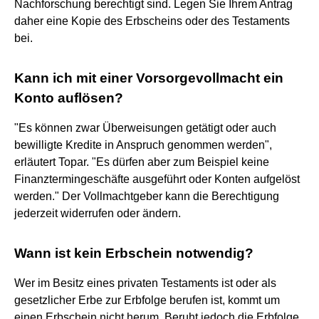
Nachforschung berechtigt sind. Legen Sie Ihrem Antrag
daher eine Kopie des Erbscheins oder des Testaments
bei.
Kann ich mit einer Vorsorgevollmacht ein
Konto auflösen?
"Es können zwar Überweisungen getätigt oder auch
bewilligte Kredite in Anspruch genommen werden",
erläutert Topar. "Es dürfen aber zum Beispiel keine
Finanztermingeschäfte ausgeführt oder Konten aufgelöst
werden." Der Vollmachtgeber kann die Berechtigung
jederzeit widerrufen oder ändern.
Wann ist kein Erbschein notwendig?
Wer im Besitz eines privaten Testaments ist oder als
gesetzlicher Erbe zur Erbfolge berufen ist, kommt um
einen Erbschein nicht herum. Beruht jedoch die Erbfolge