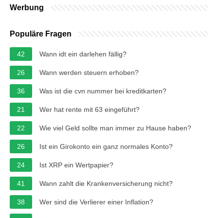
Werbung
Populäre Fragen
42
Wann idt ein darlehen fällig?
26
Wann werden steuern erhoben?
36
Was ist die cvn nummer bei kreditkarten?
21
Wer hat rente mit 63 eingeführt?
22
Wie viel Geld sollte man immer zu Hause haben?
26
Ist ein Girokonto ein ganz normales Konto?
24
Ist XRP ein Wertpapier?
41
Wann zahlt die Krankenversicherung nicht?
38
Wer sind die Verlierer einer Inflation?