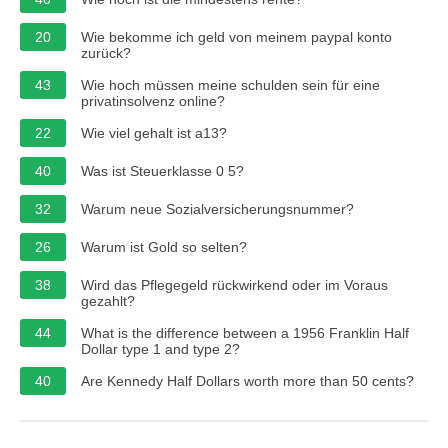
20
Wie bekomme ich geld von meinem paypal konto
zurück?
43
Wie hoch müssen meine schulden sein für eine
privatinsolvenz online?
22
Wie viel gehalt ist a13?
40
Was ist Steuerklasse 0 5?
32
Warum neue Sozialversicherungsnummer?
26
Warum ist Gold so selten?
38
Wird das Pflegegeld rückwirkend oder im Voraus
gezahlt?
44
What is the difference between a 1956 Franklin Half
Dollar type 1 and type 2?
40
Are Kennedy Half Dollars worth more than 50 cents?