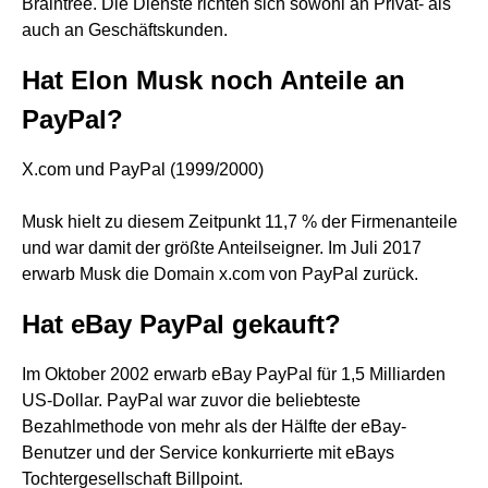
Braintree. Die Dienste richten sich sowohl an Privat- als
auch an Geschäftskunden.
Hat Elon Musk noch Anteile an
PayPal?
X.com und PayPal (1999/2000)
Musk hielt zu diesem Zeitpunkt 11,7 % der Firmenanteile
und war damit der größte Anteilseigner. Im Juli 2017
erwarb Musk die Domain x.com von PayPal zurück.
Hat eBay PayPal gekauft?
Im Oktober 2002 erwarb eBay PayPal für 1,5 Milliarden
US-Dollar. PayPal war zuvor die beliebteste
Bezahlmethode von mehr als der Hälfte der eBay-
Benutzer und der Service konkurrierte mit eBays
Tochtergesellschaft Billpoint.