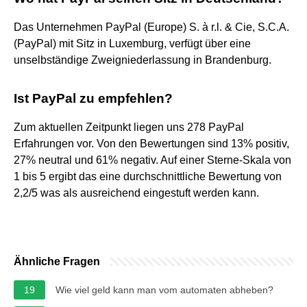
Das Unternehmen PayPal (Europe) S. à r.l. & Cie, S.C.A.
(PayPal) mit Sitz in Luxemburg, verfügt über eine
unselbständige Zweigniederlassung in Brandenburg.
Ist PayPal zu empfehlen?
Zum aktuellen Zeitpunkt liegen uns 278 PayPal
Erfahrungen vor. Von den Bewertungen sind 13% positiv,
27% neutral und 61% negativ. Auf einer Sterne-Skala von
1 bis 5 ergibt das eine durchschnittliche Bewertung von
2,2/5 was als ausreichend eingestuft werden kann.
Ähnliche Fragen
19
Wie viel geld kann man vom automaten abheben?