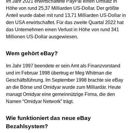
Im Jahr 2021 erwirtschaftete PayPal einen Umsatz in
Höhe von rund 25,37 Milliarden US-Dollar. Der größte
Anteil wurde dabei mit rund 13,71 Milliarden US-Dollar in
den USA erwirtschaftet. Für das zweite Quartal 2022 hat
das Unternehmen einen Verlust in Höhe von rund 341
Millionen US-Dollar ausgewiesen.
Wem gehört eBay?
Im Jahr 1997 beendete er sein Amt als Finanzvorstand
und im Februar 1998 übertrug er Meg Whitman die
Geschäftsführung. Im September 1998 brachte sie eBay
an die Börse und Omidyar wurde zum Milliardär. Heute
managt Omidyar eine gemeinnützige Firma, die den
Namen “Omidyar Network” trägt.
Wie funktioniert das neue eBay
Bezahlsystem?