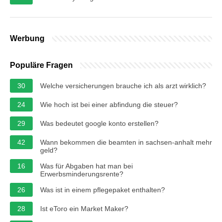
Werbung
Populäre Fragen
30
Welche versicherungen brauche ich als arzt wirklich?
24
Wie hoch ist bei einer abfindung die steuer?
29
Was bedeutet google konto erstellen?
42
Wann bekommen die beamten in sachsen-anhalt mehr
geld?
16
Was für Abgaben hat man bei
Erwerbsminderungsrente?
26
Was ist in einem pflegepaket enthalten?
28
Ist eToro ein Market Maker?