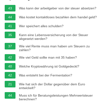
43
Was kann der arbeitgeber von der steuer absetzen?
44
Was kostet kontaktloses bezahlen dem handel geld?
41
Wer speichert alles schulden?
35
Kann eine Lebensversicherung von der Steuer
abgesetzt werden?
37
Wie viel Rente muss man haben um Steuern zu
zahlen?
42
Wie viel Geld sollte man mit 35 haben?
40
Welche Kryptowährung ist Goldgedeckt?
42
Was entsteht bei der Fermentation?
21
Wie hat sich der Dollar gegenüber dem Euro
entwickelt?
44
Muss ich für Beratungsleistungen Mehrwertsteuer
berechnen?