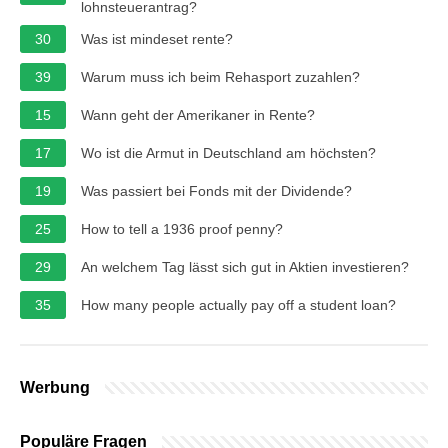
lohnsteuerantrag?
30
Was ist mindeset rente?
39
Warum muss ich beim Rehasport zuzahlen?
15
Wann geht der Amerikaner in Rente?
17
Wo ist die Armut in Deutschland am höchsten?
19
Was passiert bei Fonds mit der Dividende?
25
How to tell a 1936 proof penny?
29
An welchem ​​Tag lässt sich gut in Aktien investieren?
35
How many people actually pay off a student loan?
Werbung
Populäre Fragen