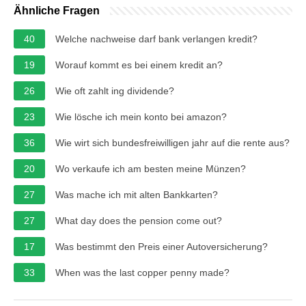
Ähnliche Fragen
40
Welche nachweise darf bank verlangen kredit?
19
Worauf kommt es bei einem kredit an?
26
Wie oft zahlt ing dividende?
23
Wie lösche ich mein konto bei amazon?
36
Wie wirt sich bundesfreiwilligen jahr auf die rente aus?
20
Wo verkaufe ich am besten meine Münzen?
27
Was mache ich mit alten Bankkarten?
27
What day does the pension come out?
17
Was bestimmt den Preis einer Autoversicherung?
33
When was the last copper penny made?