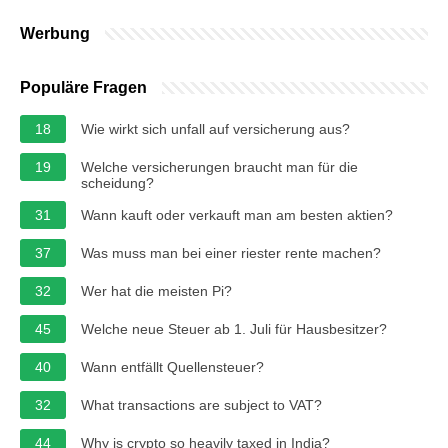
Werbung
Populäre Fragen
18
Wie wirkt sich unfall auf versicherung aus?
19
Welche versicherungen braucht man für die
scheidung?
31
Wann kauft oder verkauft man am besten aktien?
37
Was muss man bei einer riester rente machen?
32
Wer hat die meisten Pi?
45
Welche neue Steuer ab 1. Juli für Hausbesitzer?
40
Wann entfällt Quellensteuer?
32
What transactions are subject to VAT?
44
Why is crypto so heavily taxed in India?