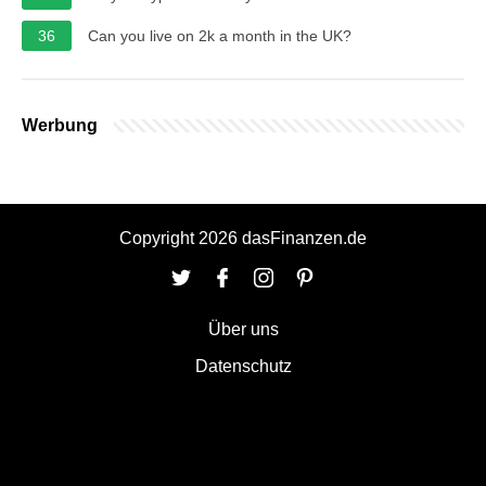
36
Can you live on 2k a month in the UK?
Werbung
Copyright 2026 dasFinanzen.de
Über uns
Datenschutz