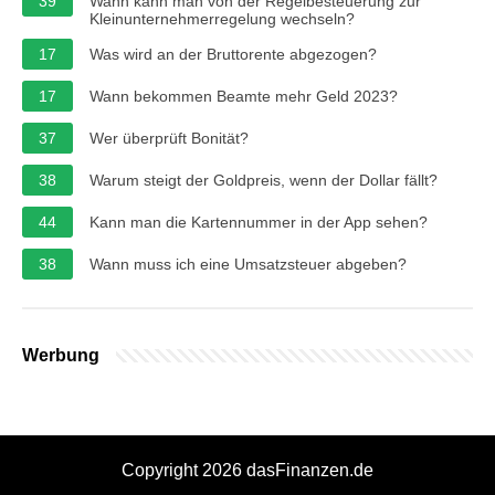
39
Wann kann man von der Regelbesteuerung zur
Kleinunternehmerregelung wechseln?
17
Was wird an der Bruttorente abgezogen?
17
Wann bekommen Beamte mehr Geld 2023?
37
Wer überprüft Bonität?
38
Warum steigt der Goldpreis, wenn der Dollar fällt?
44
Kann man die Kartennummer in der App sehen?
38
Wann muss ich eine Umsatzsteuer abgeben?
Werbung
Copyright 2026 dasFinanzen.de