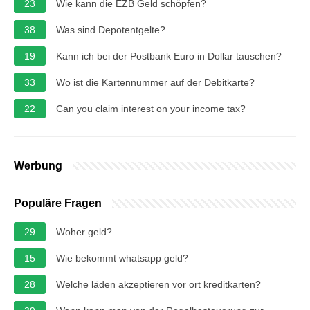
23
Wie kann die EZB Geld schöpfen?
38
Was sind Depotentgelte?
19
Kann ich bei der Postbank Euro in Dollar tauschen?
33
Wo ist die Kartennummer auf der Debitkarte?
22
Can you claim interest on your income tax?
Werbung
Populäre Fragen
29
Woher geld?
15
Wie bekommt whatsapp geld?
28
Welche läden akzeptieren vor ort kreditkarten?