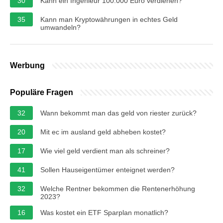
30
Kann ein Ingenieur 100.000 Euro verdienen?
35
Kann man Kryptowährungen in echtes Geld
umwandeln?
Werbung
Populäre Fragen
32
Wann bekommt man das geld von riester zurück?
20
Mit ec im ausland geld abheben kostet?
17
Wie viel geld verdient man als schreiner?
41
Sollen Hauseigentümer enteignet werden?
32
Welche Rentner bekommen die Rentenerhöhung
2023?
16
Was kostet ein ETF Sparplan monatlich?