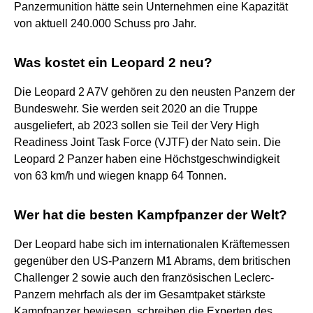
Panzermunition hätte sein Unternehmen eine Kapazität
von aktuell 240.000 Schuss pro Jahr.
Was kostet ein Leopard 2 neu?
Die Leopard 2 A7V gehören zu den neusten Panzern der
Bundeswehr. Sie werden seit 2020 an die Truppe
ausgeliefert, ab 2023 sollen sie Teil der Very High
Readiness Joint Task Force (VJTF) der Nato sein. Die
Leopard 2 Panzer haben eine Höchstgeschwindigkeit
von 63 km/h und wiegen knapp 64 Tonnen.
Wer hat die besten Kampfpanzer der Welt?
Der Leopard habe sich im internationalen Kräftemessen
gegenüber den US‑Panzern M1 Abrams, dem britischen
Challenger 2 sowie auch den französischen Leclerc-
Panzern mehrfach als der im Gesamtpaket stärkste
Kampfpanzer bewiesen, schreiben die Experten des