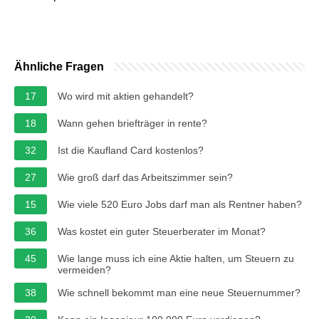
Ähnliche Fragen
17
Wo wird mit aktien gehandelt?
18
Wann gehen briefträger in rente?
32
Ist die Kaufland Card kostenlos?
27
Wie groß darf das Arbeitszimmer sein?
15
Wie viele 520 Euro Jobs darf man als Rentner haben?
36
Was kostet ein guter Steuerberater im Monat?
45
Wie lange muss ich eine Aktie halten, um Steuern zu
vermeiden?
38
Wie schnell bekommt man eine neue Steuernummer?