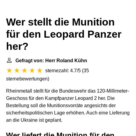
Wer stellt die Munition
für den Leopard Panzer
her?
Gefragt von: Herr Roland Kühn
sternezahl: 4.7/5
(
35
sternebewertungen
)
Rheinmetall stellt für die Bundeswehr das 120-Millimeter-
Geschoss für den Kampfpanzer Leopard 2 her. Die
Bestellung soll die Munitionsvorräte angesichts der
sicherheitspolitischen Lage erhöhen. Auch eine Lieferung
an die Ukraine ist geplant.
Wer liefert die Munition für den