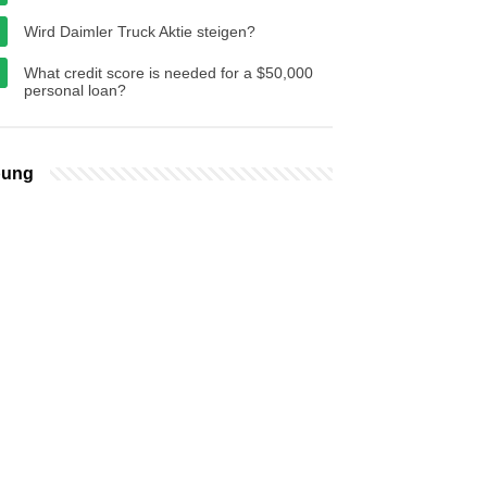
Wird Daimler Truck Aktie steigen?
What credit score is needed for a $50,000
personal loan?
bung