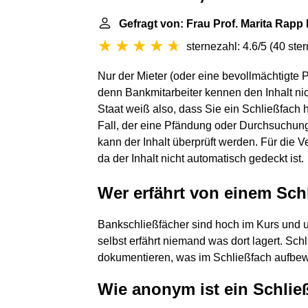
Gefragt von: Frau Prof. Marita Rapp
sternezahl: 4.6/5
(
40 ste
Nur der Mieter (oder eine bevollmächtigte 
denn Bankmitarbeiter kennen den Inhalt nic
Staat weiß also, dass Sie ein Schließfach h
Fall, der eine Pfändung oder Durchsuchung r
kann der Inhalt überprüft werden. Für die Ve
da der Inhalt nicht automatisch gedeckt ist.
Wer erfährt von einem Sch
Bankschließfächer sind hoch im Kurs und
selbst erfährt niemand was dort lagert. Sch
dokumentieren, was im Schließfach aufbew
Wie anonym ist ein Schlie