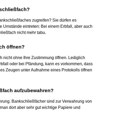
kschließfach?
ankschließfaches zugreifen? Sie dürfen es
e Umstände eintreten: Bei einem Erbfall, aber auch
ließfach nicht mehr tabu.
ach öffnen?
h nicht ohne Ihre Zustimmung öffnen. Lediglich
bfall oder bei Pfändung, kann es vorkommen, dass
nes Zeugen unter Aufnahme eines Protokolls öffnen
ießfach aufzubewahren?
rung. Bankschließfächer sind zur Verwahrung von
man dort aber sehr gut wichtige Papiere und