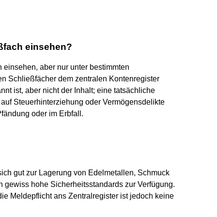
ßfach einsehen?
h einsehen, aber nur unter bestimmten
n Schließfächer dem zentralen Kontenregister
 ist, aber nicht der Inhalt; eine tatsächliche
t auf Steuerhinterziehung oder Vermögensdelikte
Pfändung oder im Erbfall.
sich gut zur Lagerung von Edelmetallen, Schmuck
n gewiss hohe Sicherheitsstandards zur Verfügung.
 Meldepflicht ans Zentralregister ist jedoch keine