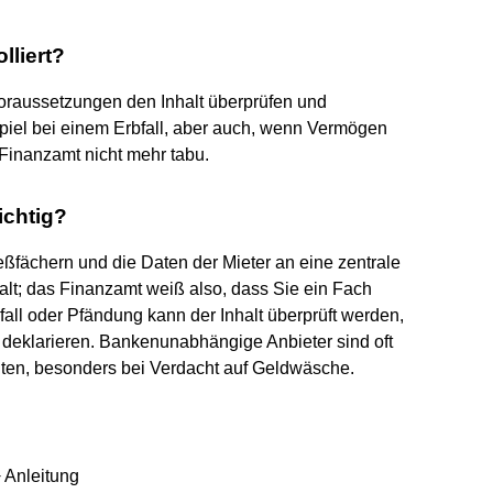
lliert?
raussetzungen den Inhalt überprüfen und
piel bei einem Erbfall, aber auch, wenn Vermögen
 Finanzamt nicht mehr tabu.
ichtig?
ßfächern und die Daten der Mieter an eine zentrale
halt; das Finanzamt weiß also, dass Sie ein Fach
bfall oder Pfändung kann der Inhalt überprüft werden,
zu deklarieren. Bankenunabhängige Anbieter sind oft
ichten, besonders bei Verdacht auf Geldwäsche.
 Anleitung