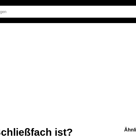
chließfach ist?
Ähnl