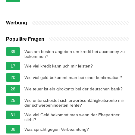
Werbung
Populäre Fragen
39
Was am besten angeben um kredit bei auxmoney zu
bekommen?
17
Wie viel kredit kann uch mir leisten?
20
Wie viel geld bekommt man bei einer konfirmation?
28
Wie teuer ist ein girokonto bei der deutschen bank?
25
Wie unterscheidet sich erwerbsunfähigkeitsrente mir
der schwerbehinderten rente?
31
Wie viel Geld bekommt man wenn der Ehepartner
stirbt?
38
Was spricht gegen Verbeamtung?