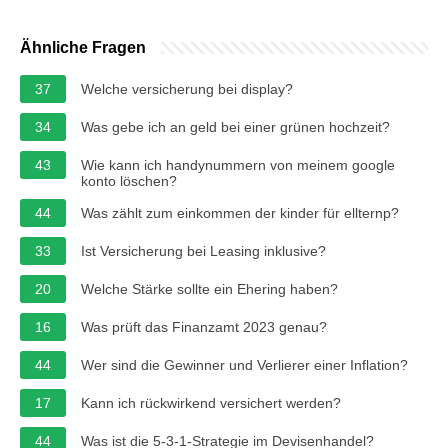
Ähnliche Fragen
37
Welche versicherung bei display?
34
Was gebe ich an geld bei einer grünen hochzeit?
43
Wie kann ich handynummern von meinem google
konto löschen?
44
Was zählt zum einkommen der kinder für ellternp?
33
Ist Versicherung bei Leasing inklusive?
20
Welche Stärke sollte ein Ehering haben?
16
Was prüft das Finanzamt 2023 genau?
44
Wer sind die Gewinner und Verlierer einer Inflation?
17
Kann ich rückwirkend versichert werden?
44
Was ist die 5-3-1-Strategie im Devisenhandel?