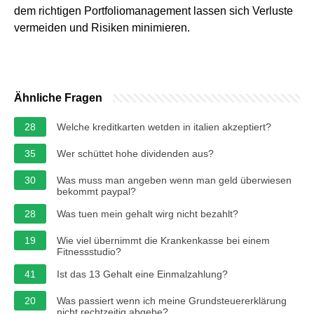
dem richtigen Portfoliomanagement lassen sich Verluste
vermeiden und Risiken minimieren.
Ähnliche Fragen
28
Welche kreditkarten wetden in italien akzeptiert?
35
Wer schüttet hohe dividenden aus?
30
Was muss man angeben wenn man geld überwiesen
bekommt paypal?
28
Was tuen mein gehalt wirg nicht bezahlt?
19
Wie viel übernimmt die Krankenkasse bei einem
Fitnessstudio?
41
Ist das 13 Gehalt eine Einmalzahlung?
20
Was passiert wenn ich meine Grundsteuererklärung
nicht rechtzeitig abgebe?