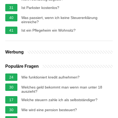
31
Ist Parkster kostenlos?
40
Was passiert, wenn ich keine Steuererklärung
einreiche?
41
Ist ein Pflegeheim ein Wohnsitz?
Werbung
Populäre Fragen
24
Wie funktioniert kredit aufnehmen?
30
Welches geld bekommt man wenn man unter 18
auszieht?
17
Welche steuern zahle ich als selbstständiger?
30
Wie wird eine pension besteuert?