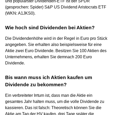
und populärster Dividenden-ETF ist der SPDR
(gesprochen: Spider) S&P US Dividend Aristocrats ETF
(WKN: A1JKS0).
Wie hoch sind Dividenden bei Aktien?
Die Dividendenhöhe wird in der Regel in Euro pro Stück
angegeben. Sie erhalten also beispielsweise für eine
Aktie zwei Euro Dividende. Besitzen Sie 100 Aktien des
Unternehmens, erhalten Sie demnach 200 Euro
Dividende.
Bis wann muss ich Aktien kaufen um
Dividende zu bekommen?
Ein verbreiteter Irrtum ist, dass man die Aktie ein
gesamtes Jahr halten muss, um die volle Dividende zu
kassieren. Das ist falsch: Theoretisch können Sie die
Aktie am Tag der HV kaufen, drei Tage später die