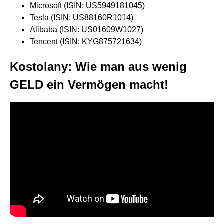
Microsoft (ISIN: US5949181045)
Tesla (ISIN: US88160R1014)
Alibaba (ISIN: US01609W1027)
Tencent (ISIN: KYG875721634)
Kostolany: Wie man aus wenig
GELD ein Vermögen macht!