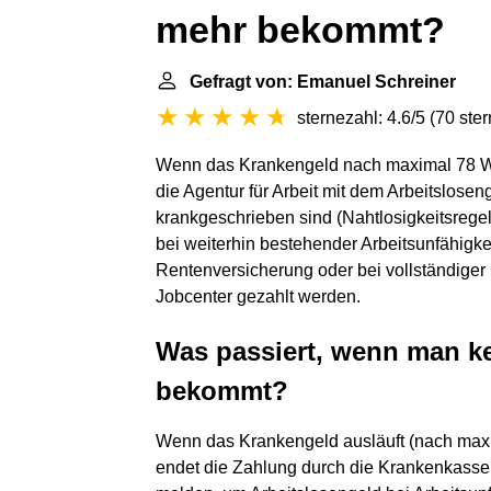
mehr bekommt?
Gefragt von: Emanuel Schreiner
sternezahl: 4.6/5
(
70 ste
Wenn das Krankengeld nach maximal 78 Wo
die Agentur für Arbeit mit dem Arbeitslose
krankgeschrieben sind (Nahtlosigkeitsreg
bei weiterhin bestehender Arbeitsunfähigk
Rentenversicherung oder bei vollständiger M
Jobcenter gezahlt werden.
Was passiert, wenn man k
bekommt?
Wenn das Krankengeld ausläuft (nach max
endet die Zahlung durch die Krankenkasse, 