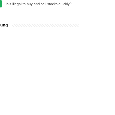
Is it illegal to buy and sell stocks quickly?
bung