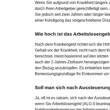
Wenn Sie aufgrund von Krankheit längere Z
durch Ihren Arbeitgeber gerechtfertigt sein
Sie jedoch seit zwei Jahren oder länger bei
einer Kündigung das vorgeschriebene Diszi
Wie hoch ist das Arbeitslosenge
Nach dem Krankengeld richtet sich die Höh
Gehalt vor der Krankheit, nicht nach dem K
berechnet, meist basierend auf den letzten
auch der 2-Jahres-Zeitraum herangezogen 
den Bezug anzuknüpfen. Es entstehen keine
Bemessungsgrundlage Ihr Einkommen vor der
Soll man sich nach Aussteuerung
Ja, oft ist es ratsam, sich nach der Ausst
wenn Sie Arbeitslosengeld (ALG I) beantr
Nahtlosigkeitsregelung der Arbeitsagentur z