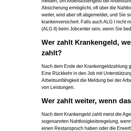
melden, um Arbeitslosengeld bei Arbeitsunf
Absicherung ermöglicht, oft über die Nahtlo
weiter, wird aber oft abgemeldet, und Sie 
krankenversichert. Falls auch ALG I nicht m
(ALG II) beim Jobcenter sein, wenn Sie bedü
Wer zahlt Krankengeld, w
zahlt?
Nach dem Ende der Krankengeldzahlung gibt
Eine Rückkehr in den Job mit Unterstützun
Arbeitsunfähigkeit die Meldung bei der Ar
von Leistungen.
Wer zahlt weiter, wenn da
Nach dem Krankengeld zahlt meist die Agen
sogenannten Nahtlosigkeitsregelung, wenn 
einen Restanspruch haben oder die Erwerb