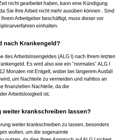
eit nicht gearbeitet haben, kann eine Kündigung
, da Sie Ihre Arbeit nicht mehr ausüben können . Sind
 Ihrem Arbeitgeber beschäftigt, muss dieser vor
plinarverfahren einhalten.
ld nach Krankengeld?
e des Arbeitslosengeldes (ALG I) nach Ihrem letzten
rankengeld. Es wird also wie ein "normales" ALG I
 12 Monaten mit Entgelt, wobei bei längerem Ausfall
wird, um Nachteile zu vermeiden und nahtlos an
 finanziellen Nachteile, da die
 Arbeitslosigkeit ist.
 weiter krankschreiben lassen?
euerung weiter krankschreiben zu lassen, besonders
agen wollen, um die sogenannte
u nutzen, da dies Ihren Anspruch auf ALG I sichert,