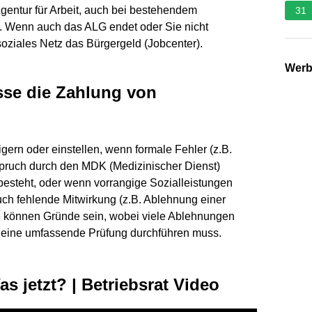
 Agentur für Arbeit, auch bei bestehendem
31
n. Wenn auch das ALG endet oder Sie nicht
 soziales Netz das Bürgergeld (Jobcenter).
Wer
se die Zahlung von
ern oder einstellen, wenn formale Fehler (z.B.
spruch durch den MDK (Medizinischer Dienst)
r besteht, oder wenn vorrangige Sozialleistungen
uch fehlende Mitwirkung (z.B. Ablehnung einer
können Gründe sein, wobei viele Ablehnungen
 eine umfassende Prüfung durchführen muss.
 jetzt? | Betriebsrat Video