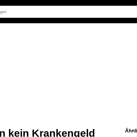
n kein Krankengeld
Ähnl