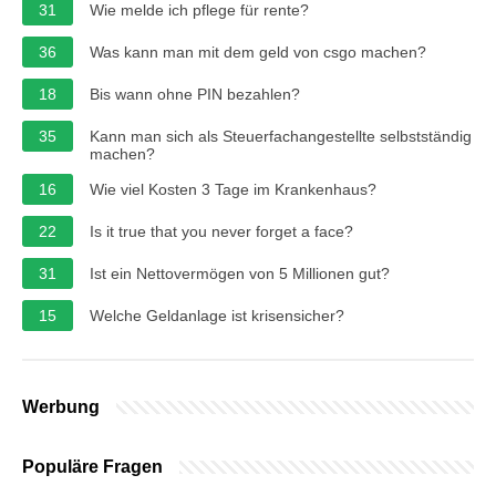
31
Wie melde ich pflege für rente?
36
Was kann man mit dem geld von csgo machen?
18
Bis wann ohne PIN bezahlen?
35
Kann man sich als Steuerfachangestellte selbstständig
machen?
16
Wie viel Kosten 3 Tage im Krankenhaus?
22
Is it true that you never forget a face?
31
Ist ein Nettovermögen von 5 Millionen gut?
15
Welche Geldanlage ist krisensicher?
Werbung
Populäre Fragen