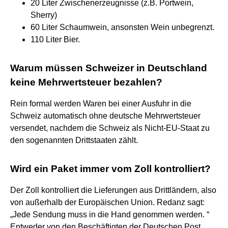
20 Liter Zwischenerzeugnisse (z.B. Portwein,
Sherry)
60 Liter Schaumwein, ansonsten Wein unbegrenzt.
110 Liter Bier.
Warum müssen Schweizer in Deutschland
keine Mehrwertsteuer bezahlen?
Rein formal werden Waren bei einer Ausfuhr in die
Schweiz automatisch ohne deutsche Mehrwertsteuer
versendet, nachdem die Schweiz als Nicht-EU-Staat zu
den sogenannten Drittstaaten zählt.
Wird ein Paket immer vom Zoll kontrolliert?
Der Zoll kontrolliert die Lieferungen aus Drittländern, also
von außerhalb der Europäischen Union. Redanz sagt:
„Jede Sendung muss in die Hand genommen werden. “
Entweder von den Beschäftigten der Deutschen Post