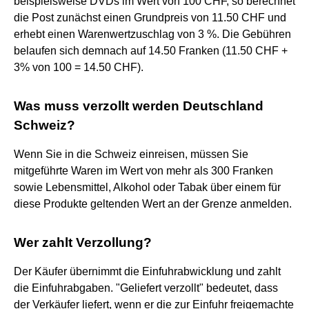
beispielsweise DVDs im Wert von 100 CHF, so berechnet
die Post zunächst einen Grundpreis von 11.50 CHF und
erhebt einen Warenwertzuschlag von 3 %. Die Gebühren
belaufen sich demnach auf 14.50 Franken (11.50 CHF +
3% von 100 = 14.50 CHF).
Was muss verzollt werden Deutschland
Schweiz?
Wenn Sie in die Schweiz einreisen, müssen Sie
mitgeführte Waren im Wert von mehr als 300 Franken
sowie Lebensmittel, Alkohol oder Tabak über einem für
diese Produkte geltenden Wert an der Grenze anmelden.
Wer zahlt Verzollung?
Der Käufer übernimmt die Einfuhrabwicklung und zahlt
die Einfuhrabgaben. "Geliefert verzollt" bedeutet, dass
der Verkäufer liefert, wenn er die zur Einfuhr freigemachte