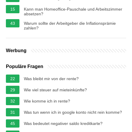
15
Kann man Homeoffice-Pauschale und Arbeitszimmer
absetzen?
43
Warum sollte der Arbeitgeber die Inflationsprämie
zahlen?
Werbung
Populäre Fragen
22
Was bleibt mir von der rente?
29
Wie viel steuer auf mieteinkünfte?
32
Wie komme ich in rente?
31
Was tun wenn ich in google konto nicht rein komme?
45
Was bedeutet negativer saldo kreditkarte?