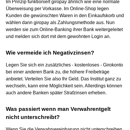
Im Prinzip funktioniert giropay ähnlich wie eine normale
Überweisung per Vorkasse. Im Online-Shop legen
Kunden die gewünschten Waren in den Einkaufskorb und
wählen dann giropay als Zahlungsmethode aus. Nun
werden sie zum Online-Banking ihrer Bank weitergeleitet
und melden sich dort mit dem gewohnten Login an.
Wie vermeide ich Negativzinsen?
Legen Sie sich ein zusätzliches - kostenloses - Girokonto
bei einer anderen Bank zu, die höhere Freibeträge
anbietet. Verteilen Sie also Ihr Geld. Das Institut ganz zu
wechseln, kann eine Möglichkeit sein. Allerdings können
auch andere Banken später Strafzinsen erheben.
Was passiert wenn man Verwahrentgelt
nicht unterschreibt?
Wenn Sie die Verwahrvereinbarung nicht unterschreiben,