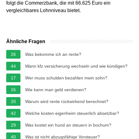
folgt die Commerzbank, die mit 66.625 Euro ein
vergleichbares Lohnniveau bietet.
Ähnliche Fragen
26
Was bekomme ich an rente?
44
Wann kfz versicherung wechseln und wie kündigen?
17
Wer muss schulden bezahlen mein sohn?
15
Wie kann man geld verdienen?
20
Warum wird rente rückwirkend berechnet?
42
Welche kosten eigenheim steuerlich absetzbar?
29
Was kostet ein hund an steuern in bochum?
40
Was ist nicht abzugsfähige Vorsteuer?