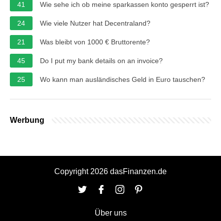
41
Wie sehe ich ob meine sparkassen konto gesperrt ist?
24
Wie viele Nutzer hat Decentraland?
21
Was bleibt von 1000 € Bruttorente?
45
Do I put my bank details on an invoice?
25
Wo kann man ausländisches Geld in Euro tauschen?
Werbung
Copyright 2026 dasFinanzen.de
Über uns