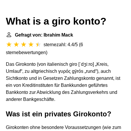
What is a giro konto?
Gefragt von: Ibrahim Mack
sternezahl: 4.4/5
(
6
sternebewertungen
)
Das Girokonto (von italienisch giro [ˈdʒiːro] „Kreis,
Umlauf“, zu altgriechisch γυρός gȳrós „rund“), auch
Sichtkonto und in Gesetzen Zahlungskonto genannt, ist
ein von Kreditinstituten für Bankkunden geführtes
Bankkonto zur Abwicklung des Zahlungsverkehrs und
anderer Bankgeschäfte.
Was ist ein privates Girokonto?
Girokonten ohne besondere Voraussetzungen (wie zum