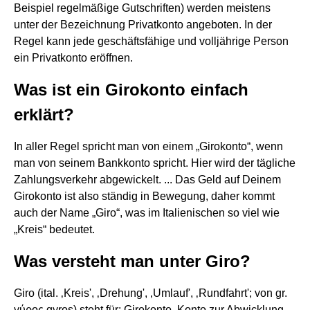
Beispiel regelmäßige Gutschriften) werden meistens
unter der Bezeichnung Privatkonto angeboten. In der
Regel kann jede geschäftsfähige und volljährige Person
ein Privatkonto eröffnen.
Was ist ein Girokonto einfach
erklärt?
In aller Regel spricht man von einem „Girokonto“, wenn
man von seinem Bankkonto spricht. Hier wird der tägliche
Zahlungsverkehr abgewickelt. ... Das Geld auf Deinem
Girokonto ist also ständig in Bewegung, daher kommt
auch der Name „Giro“, was im Italienischen so viel wie
„Kreis“ bedeutet.
Was versteht man unter Giro?
Giro (ital. ‚Kreis', ‚Drehung', ‚Umlauf', ‚Rundfahrt'; von gr.
γύρος gyros) steht für: Girokonto, Konto zur Abwicklung