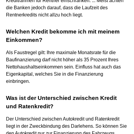
Kreditrahmen für Rentner einschränken. ... Meist achten
die Banken jedoch darauf, dass die Laufzeit des
Rentnerkredits nicht allzu hoch liegt.
Welchen Kredit bekomme ich mit meinem
Einkommen?
Als Faustregel gilt: Ihre maximale Monatsrate für die
Baufinanzierung darf nicht höher als 35 Prozent Ihres
Nettohaushaltseinkommen sein. Einfluss hat auch das
Eigenkapital, welches Sie in die Finanzierung
einbringen.
Was ist der Unterschied zwischen Kredit
und Ratenkredit?
Der Unterschied zwischen Autokredit und Ratenkredit
liegt in der Zweckbindung des Darlehens. So können Sie
den Autokredit nur zur Finanzierung des Fahrzeugs