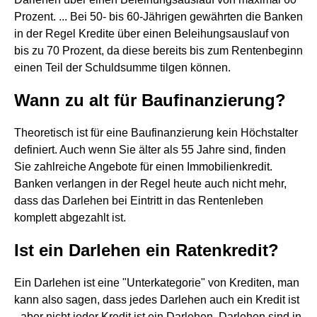
Prozent. ... Bei 50- bis 60-Jährigen gewährten die Banken
in der Regel Kredite über einen Beleihungsauslauf von
bis zu 70 Prozent, da diese bereits bis zum Rentenbeginn
einen Teil der Schuldsumme tilgen können.
Wann zu alt für Baufinanzierung?
Theoretisch ist für eine Baufinanzierung kein Höchstalter
definiert. Auch wenn Sie älter als 55 Jahre sind, finden
Sie zahlreiche Angebote für einen Immobilienkredit.
Banken verlangen in der Regel heute auch nicht mehr,
dass das Darlehen bei Eintritt in das Rentenleben
komplett abgezahlt ist.
Ist ein Darlehen ein Ratenkredit?
Ein Darlehen ist eine "Unterkategorie" von Krediten, man
kann also sagen, dass jedes Darlehen auch ein Kredit ist
- aber nicht jeder Kredit ist ein Darlehen. Darlehen sind in