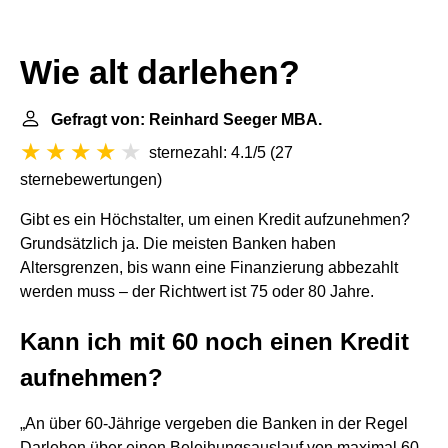
Wie alt darlehen?
Gefragt von: Reinhard Seeger MBA.
sternezahl: 4.1/5
(
27
sternebewertungen
)
Gibt es ein Höchstalter, um einen Kredit aufzunehmen?
Grundsätzlich ja. Die meisten Banken haben
Altersgrenzen, bis wann eine Finanzierung abbezahlt
werden muss – der Richtwert ist 75 oder 80 Jahre.
Kann ich mit 60 noch einen Kredit
aufnehmen?
„An über 60-Jährige vergeben die Banken in der Regel
Darlehen über einen Beleihungsauslauf von maximal 60