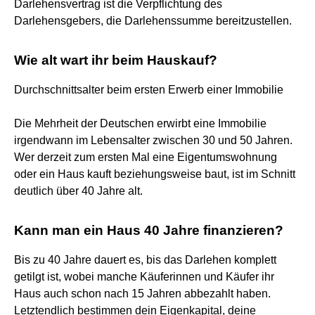
Darlehensvertrag ist die Verpflichtung des
Darlehensgebers, die Darlehenssumme bereitzustellen.
Wie alt wart ihr beim Hauskauf?
Durchschnittsalter beim ersten Erwerb einer Immobilie
Die Mehrheit der Deutschen erwirbt eine Immobilie
irgendwann im Lebensalter zwischen 30 und 50 Jahren.
Wer derzeit zum ersten Mal eine Eigentumswohnung
oder ein Haus kauft beziehungsweise baut, ist im Schnitt
deutlich über 40 Jahre alt.
Kann man ein Haus 40 Jahre finanzieren?
Bis zu 40 Jahre dauert es, bis das Darlehen komplett
getilgt ist, wobei manche Käuferinnen und Käufer ihr
Haus auch schon nach 15 Jahren abbezahlt haben.
Letztendlich bestimmen dein Eigenkapital, deine