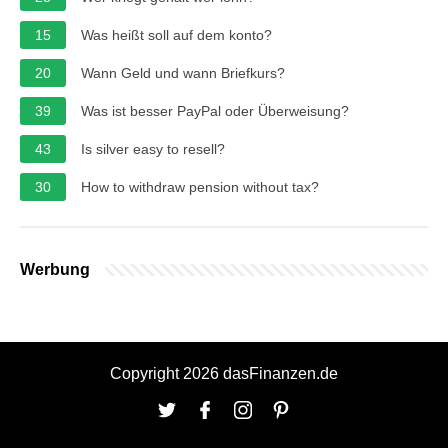
15
Was heißt soll auf dem konto?
20
Wann Geld und wann Briefkurs?
39
Was ist besser PayPal oder Überweisung?
43
Is silver easy to resell?
30
How to withdraw pension without tax?
Werbung
Copyright 2026 dasFinanzen.de