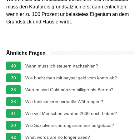
muss den Kaufpreis grundsätzlich erst dann entrichten,
wenn er zu 100 Prozent unbelastetes Eigentum an dem
Grundstück und Haus erwirbt.
Ähnliche Fragen
40
Wann muss ich steuern nachzahlen?
30
Wie bucht man mit paypal geld vom konto ab?
33
Warum sind Goldmünzen billiger als Barren?
38
Wie funktionieren virtuelle Währungen?
41
Wie viel Menschen werden 2030 noch Leben?
20
Wie Sozialversicherungsnummer aufgebaut?
42
What words are no longer used?