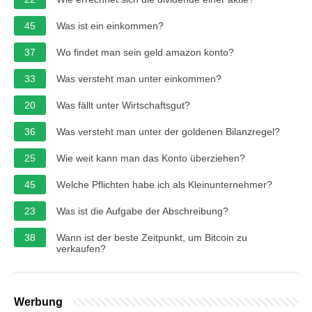
45
Was ist ein einkommen?
37
Wo findet man sein geld amazon konto?
33
Was versteht man unter einkommen?
20
Was fällt unter Wirtschaftsgut?
36
Was versteht man unter der goldenen Bilanzregel?
25
Wie weit kann man das Konto überziehen?
45
Welche Pflichten habe ich als Kleinunternehmer?
23
Was ist die Aufgabe der Abschreibung?
38
Wann ist der beste Zeitpunkt, um Bitcoin zu
verkaufen?
Werbung