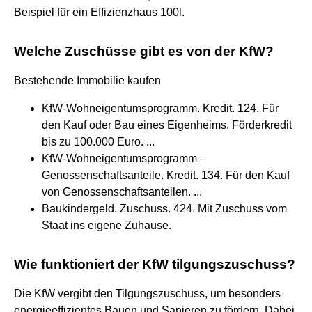
Beispiel für ein Effizienzhaus 100l.
Welche Zuschüsse gibt es von der KfW?
Bestehende Immobilie kaufen
KfW-Wohneigentumsprogramm. Kredit. 124. Für
den Kauf oder Bau eines Eigenheims. Förderkredit
bis zu 100.000 Euro. ...
KfW-Wohneigentumsprogramm –
Genossenschaftsanteile. Kredit. 134. Für den Kauf
von Genossenschaftsanteilen. ...
Baukindergeld. Zuschuss. 424. Mit Zuschuss vom
Staat ins eigene Zuhause.
Wie funktioniert der KfW tilgungszuschuss?
Die KfW vergibt den Tilgungszuschuss, um besonders
energieeffizientes Bauen und Sanieren zu fördern. Dabei