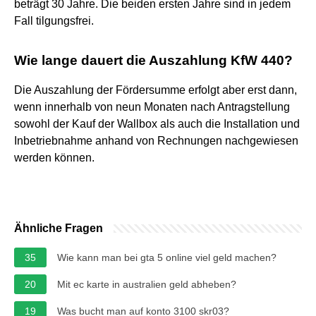
beträgt 30 Jahre. Die beiden ersten Jahre sind in jedem
Fall tilgungsfrei.
Wie lange dauert die Auszahlung KfW 440?
Die Auszahlung der Fördersumme erfolgt aber erst dann,
wenn innerhalb von neun Monaten nach Antragstellung
sowohl der Kauf der Wallbox als auch die Installation und
Inbetriebnahme anhand von Rechnungen nachgewiesen
werden können.
Ähnliche Fragen
35
Wie kann man bei gta 5 online viel geld machen?
20
Mit ec karte in australien geld abheben?
19
Was bucht man auf konto 3100 skr03?