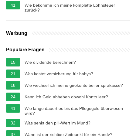
41
Wie bekomme ich meine komplette Lohnsteuer
zurück?
Werbung
Populäre Fragen
15
Wie dividende berechnen?
21
Was kostet versicherung für babys?
18
Wie wechsel ich meine girokonto bei er sprakasse?
24
Kann ich Geld abheben obwohl Konto leer?
41
Wie lange dauert es bis das Pflegegeld überwiesen
wird?
32
Was senkt den pH-Wert im Mund?
37
Wann ist der richtige Zeitpunkt für ein Handy?