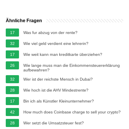
Ähnliche Fragen
17
Was fur abzug von der rente?
32
Wie viel geld verdient eine lehrerin?
17
Wie weit kann man kreditkarte überziehen?
26
Wie lange muss man die Einkommensteuererklärung
aufbewahren?
32
Wer ist der reichste Mensch in Dubai?
28
Wie hoch ist die AHV Mindestrente?
17
Bin ich als Künstler Kleinunternehmer?
42
How much does Coinbase charge to sell your crypto?
28
Wer setzt die Umsatzsteuer fest?