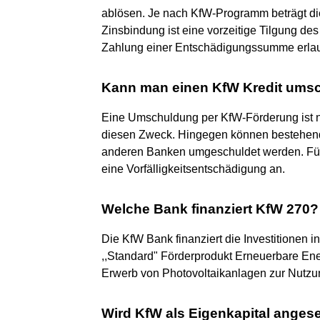
ablösen. Je nach KfW-Programm beträgt d
Zinsbindung ist eine vorzeitige Tilgung de
Zahlung einer Entschädigungssumme erlau
Kann man einen KfW Kredit ums
Eine Umschuldung per KfW-Förderung ist n
diesen Zweck. Hingegen können bestehend
anderen Banken umgeschuldet werden. Für d
eine Vorfälligkeitsentschädigung an.
Welche Bank finanziert KfW 270?
Die KfW Bank finanziert die Investitionen
,,Standard" Förderprodukt Erneuerbare Ener
Erwerb von Photovoltaikanlagen zur Nutzu
Wird KfW als Eigenkapital ange