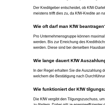
Der Kreditgeber entscheidet, ob KfW-Darle
meistens trifft dies zu, da KfW-Kredite an 
Wie oft darf man KfW beantragen
Pro Unternehmensgruppe können maximal b
werden. Bis zur Erreichung des Kredithöch
werden. Diese sind bei derselben Hausban
Wie lange dauert KfW Auszahlun
In der Regel erhalten Sie die Auszahlung 
welchem die Bestätigung nach Durchführun
Wie funktioniert der KfW tilgun
Die KfW vergibt den Tilgungszuschuss, um
zu fördern. Dabei gilt: je energieeffizienter