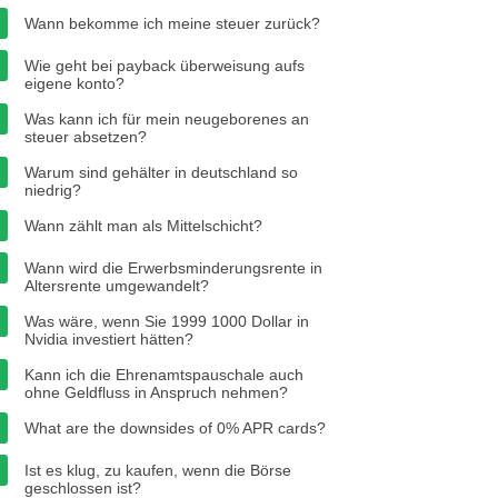
Wann bekomme ich meine steuer zurück?
Wie geht bei payback überweisung aufs
eigene konto?
Was kann ich für mein neugeborenes an
steuer absetzen?
Warum sind gehälter in deutschland so
niedrig?
Wann zählt man als Mittelschicht?
Wann wird die Erwerbsminderungsrente in
Altersrente umgewandelt?
Was wäre, wenn Sie 1999 1000 Dollar in
Nvidia investiert hätten?
Kann ich die Ehrenamtspauschale auch
ohne Geldfluss in Anspruch nehmen?
What are the downsides of 0% APR cards?
Ist es klug, zu kaufen, wenn die Börse
geschlossen ist?