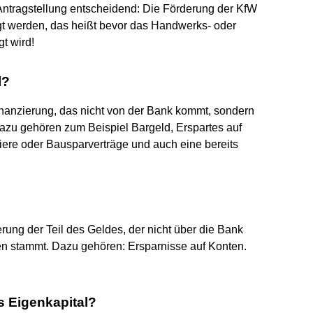
e Antragstellung entscheidend: Die Förderung der KfW
t werden, das heißt bevor das Handwerks- oder
t wird!
l?
inanzierung, das nicht von der Bank kommt, sondern
zu gehören zum Beispiel Bargeld, Erspartes auf
ere oder Bausparverträge und auch eine bereits
erung der Teil des Geldes, der nicht über die Bank
 stammt. Dazu gehören: Ersparnisse auf Konten.
s Eigenkapital?