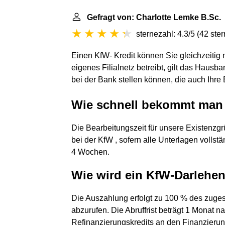
Gefragt von: Charlotte Lemke B.Sc.
sternezahl: 4.3/5
(
42 ste
Einen KfW- Kredit können Sie gleichzeitig 
eigenes Filialnetz betreibt, gilt das Hausb
bei der Bank stellen können, die auch Ihre
Wie schnell bekommt man 
Die Bearbeitungszeit für unsere Existenzg
bei der KfW , sofern alle Unterlagen vollst
4 Wochen.
Wie wird ein KfW-Darlehe
Die Auszahlung erfolgt zu 100 % des zuges
abzurufen. Die Abruffrist beträgt 1 Monat
Refinanzierungskredits an den Finanzierungs