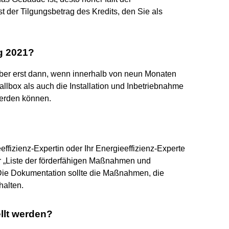
 der Tilgungsbetrag des Kredits, den Sie als
g 2021?
ber erst dann, wenn innerhalb von neun Monaten
llbox als auch die Installation und Inbetriebnahme
erden können.
eeffizienz-Expertin oder Ihr Energieeffizienz-Experte
„Liste der förderfähigen Maßnahmen und
 Die Dokumentation sollte die Maßnahmen, die
halten.
llt werden?