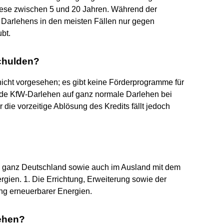
iese zwischen 5 und 20 Jahren. Während der
s Darlehens in den meisten Fällen nur gegen
bt.
chulden?
icht vorgesehen; es gibt keine Förderprogramme für
e KfW-Darlehen auf ganz normale Darlehen bei
ie vorzeitige Ablösung des Kredits fällt jedoch
 in ganz Deutschland sowie auch im Ausland mit dem
gien. 1. Die Errichtung, Erweiterung sowie der
ng erneuerbarer Energien.
sehen?