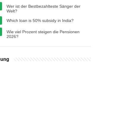
Wer ist der Bestbezahlteste Sänger der
Welt?
Which loan is 50% subsidy in India?
Wie viel Prozent steigen die Pensionen
2026?
bung