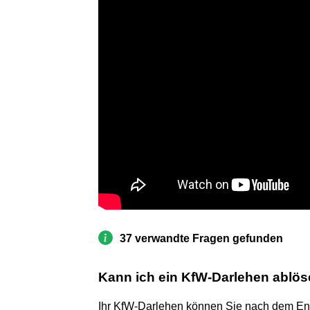
37 verwandte Fragen gefunden
Kann ich ein KfW-Darlehen ablö
Ihr KfW-Darlehen können Sie nach dem Ende