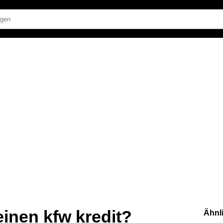
inen kfw kredit?
Ähnl