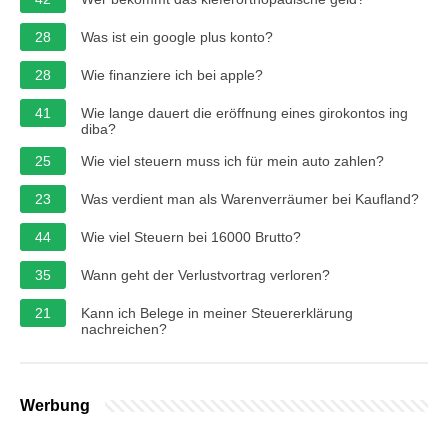
28
Was ist ein google plus konto?
28
Wie finanziere ich bei apple?
41
Wie lange dauert die eröffnung eines girokontos ing
diba?
25
Wie viel steuern muss ich für mein auto zahlen?
23
Was verdient man als Warenverräumer bei Kaufland?
44
Wie viel Steuern bei 16000 Brutto?
35
Wann geht der Verlustvortrag verloren?
21
Kann ich Belege in meiner Steuererklärung
nachreichen?
Werbung