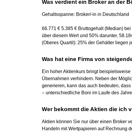
Was verdient ein Broker an der 
Gehaltsspanne: Broker/-in in Deutschland
66.771 € 5.385 € Bruttogehalt (Median) b
über diesem Wert und 50% darunter. 58.184
(Oberes Quartil): 25% der Gehälter liegen j
Was hat eine Firma von steigend
Ein hoher Aktienkurs bringt beispielsweise
Übernahmen verhindern. Neben der Möglic
generieren, kann das auch bedeuten, dass 
– unterschiedliche Boni im Laufe des Jahre
Wer bekommt die Aktien die ich 
Aktien können Sie nur über einen Broker ver
Handeln mit Wertpapieren auf Rechnung de