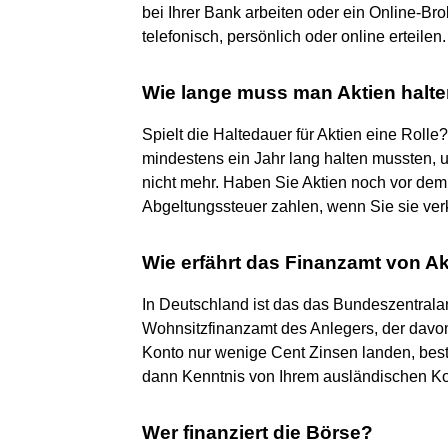
bei Ihrer Bank arbeiten oder ein Online-Br
telefonisch, persönlich oder online erteilen.
Wie lange muss man Aktien halten
Spielt die Haltedauer für Aktien eine Rolle? 
mindestens ein Jahr lang halten mussten, um
nicht mehr. Haben Sie Aktien noch vor dem
Abgeltungssteuer zahlen, wenn Sie sie ver
Wie erfährt das Finanzamt von A
In Deutschland ist das das Bundeszentrala
Wohnsitzfinanzamt des Anlegers, der davon
Konto nur wenige Cent Zinsen landen, beste
dann Kenntnis von Ihrem ausländischen Ko
Wer finanziert die Börse?