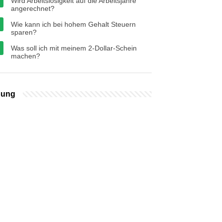
Wird Arbeitslosigkeit auf die Arbeitsjahre
angerechnet?
Wie kann ich bei hohem Gehalt Steuern
sparen?
Was soll ich mit meinem 2-Dollar-Schein
machen?
bung