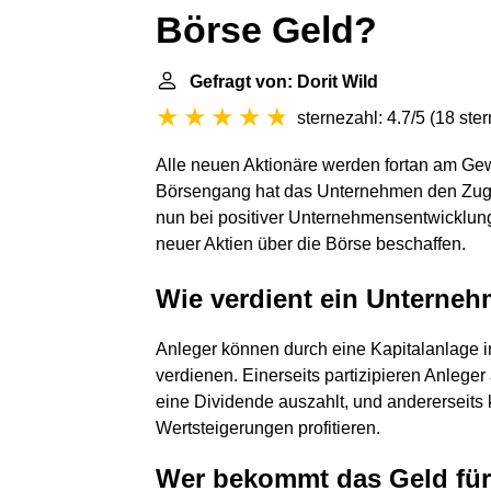
Börse Geld?
Gefragt von: Dorit Wild
sternezahl: 4.7/5
(
18 ste
Alle neuen Aktionäre werden fortan am Gewi
Börsengang hat das Unternehmen den Zuga
nun bei positiver Unternehmensentwicklung 
neuer Aktien über die Börse beschaffen.
Wie verdient ein Unterneh
Anleger können durch eine Kapitalanlage i
verdienen. Einerseits partizipieren Anle
eine Dividende auszahlt, und andererseits
Wertsteigerungen profitieren.
Wer bekommt das Geld für 