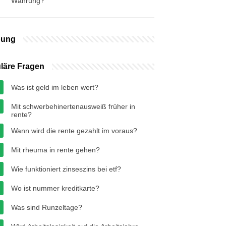
Währung?
bung
läre Fragen
Was ist geld im leben wert?
Mit schwerbehinertenausweiß früher in
rente?
Wann wird die rente gezahlt im voraus?
Mit rheuma in rente gehen?
Wie funktioniert zinseszins bei etf?
Wo ist nummer kreditkarte?
Was sind Runzeltage?