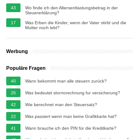
43
Wo finde ich den Altersentlastungsbetrag in der
Steuererklärung?
17
Was Erben die Kinder, wenn der Vater stirbt und die
Mutter noch lebt?
Werbung
Populäre Fragen
40
Wann bekommt man alle steuern zurück?
26
Was bedeutet stornorechnung fur versicherung?
42
Wie berechnet man den Steuersatz?
22
Was passiert wenn man keine Grafikkarte hat?
41
Wann brauche ich den PIN für die Kreditkarte?