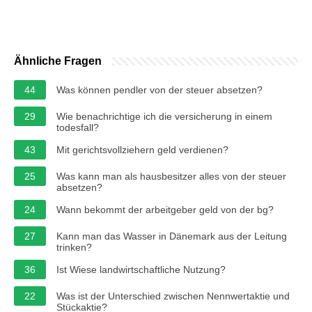
Ähnliche Fragen
44
Was können pendler von der steuer absetzen?
29
Wie benachrichtige ich die versicherung in einem
todesfall?
43
Mit gerichtsvollziehern geld verdienen?
25
Was kann man als hausbesitzer alles von der steuer
absetzen?
24
Wann bekommt der arbeitgeber geld von der bg?
27
Kann man das Wasser in Dänemark aus der Leitung
trinken?
36
Ist Wiese landwirtschaftliche Nutzung?
22
Was ist der Unterschied zwischen Nennwertaktie und
Stückaktie?