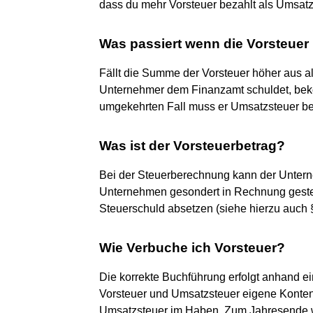
dass du mehr Vorsteuer bezahlt als Umsat
Was passiert wenn die Vorsteuer 
Fällt die Summe der Vorsteuer höher aus a
Unternehmer dem Finanzamt schuldet, beko
umgekehrten Fall muss er Umsatzsteuer b
Was ist der Vorsteuerbetrag?
Bei der Steuerberechnung kann der Untern
Unternehmen gesondert in Rechnung gestel
Steuerschuld absetzen (siehe hierzu auch
Wie Verbuche ich Vorsteuer?
Die korrekte Buchführung erfolgt anhand e
Vorsteuer und Umsatzsteuer eigene Konten g
Umsatzsteuer im Haben. Zum Jahresende w