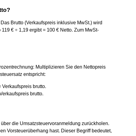
tto?
Das Brutto (Verkaufspreis inklusive MwSt.) wird
tto 119 € ÷ 1,19 ergibt = 100 € Netto. Zum MwSt-
rozentrechnung: Multiplizieren Sie den Nettopreis
teuersatz entspricht:
 Verkaufspreis brutto.
Verkaufspreis brutto.
t über die Umsatzsteuervoranmeldung zurückholen.
en Vorsteuerüberhang hast. Dieser Begriff bedeutet,