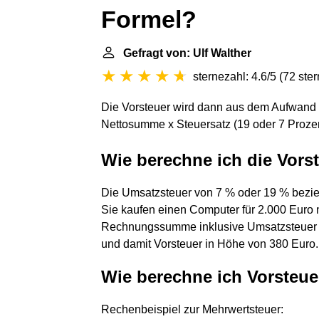
Formel?
Gefragt von: Ulf Walther
sternezahl: 4.6/5
(
72 ste
Die Vorsteuer wird dann aus dem Aufwand (
Nettosumme x Steuersatz (19 oder 7 Prozent
Wie berechne ich die Vorst
Die Umsatzsteuer von 7 % oder 19 % bezieh
Sie kaufen einen Computer für 2.000 Euro n
Rechnungssumme inklusive Umsatzsteuer li
und damit Vorsteuer in Höhe von 380 Euro.
Wie berechne ich Vorsteu
Rechenbeispiel zur Mehrwertsteuer: