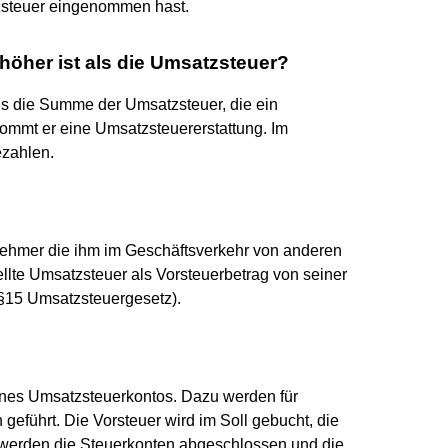
zsteuer eingenommen hast.
höher ist als die Umsatzsteuer?
ls die Summe der Umsatzsteuer, die ein
mmt er eine Umsatzsteuererstattung. Im
ezahlen.
ehmer die ihm im Geschäftsverkehr von anderen
lte Umsatzsteuer als Vorsteuerbetrag von seiner
 §15 Umsatzsteuergesetz).
ines Umsatzsteuerkontos. Dazu werden für
eführt. Die Vorsteuer wird im Soll gebucht, die
erden die Steuerkonten abgeschlossen und die