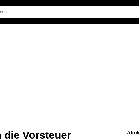
 die Vorsteuer
Ähnl