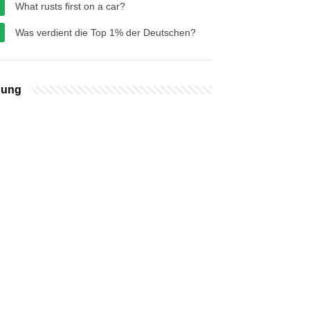
What rusts first on a car?
Was verdient die Top 1% der Deutschen?
bung