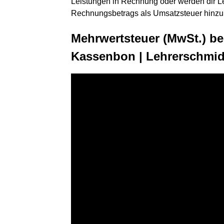
Leistungen in Rechnung oder werden dir L
Rechnungsbetrags als Umsatzsteuer hinzu 
Mehrwertsteuer (MwSt.) be
Kassenbon | Lehrerschmidt 