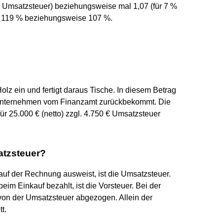
% Umsatzsteuer) beziehungsweise mal 1,07 (für 7 %
f 119 % beziehungsweise 107 %.
Holz ein und fertigt daraus Tische. In diesem Betrag
s Unternehmen vom Finanzamt zurückbekommt. Die
für 25.000 € (netto) zzgl. 4.750 € Umsatzsteuer
atzsteuer?
uf der Rechnung ausweist, ist die Umsatzsteuer.
im Einkauf bezahlt, ist die Vorsteuer. Bei der
von der Umsatzsteuer abgezogen. Allein der
t.