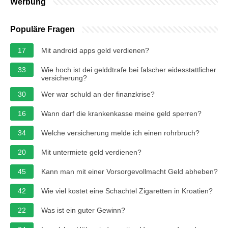
Werbung
Populäre Fragen
17
Mit android apps geld verdienen?
33
Wie hoch ist dei gelddtrafe bei falscher eidesstattlicher
versicherung?
30
Wer war schuld an der finanzkrise?
16
Wann darf die krankenkasse meine geld sperren?
34
Welche versicherung melde ich einen rohrbruch?
20
Mit untermiete geld verdienen?
45
Kann man mit einer Vorsorgevollmacht Geld abheben?
42
Wie viel kostet eine Schachtel Zigaretten in Kroatien?
22
Was ist ein guter Gewinn?