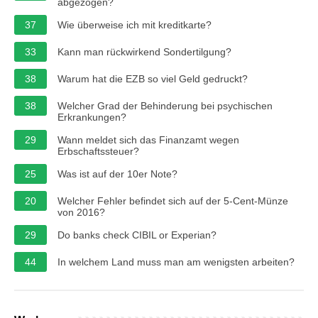
abgezogen?
37
Wie überweise ich mit kreditkarte?
33
Kann man rückwirkend Sondertilgung?
38
Warum hat die EZB so viel Geld gedruckt?
38
Welcher Grad der Behinderung bei psychischen
Erkrankungen?
29
Wann meldet sich das Finanzamt wegen
Erbschaftssteuer?
25
Was ist auf der 10er Note?
20
Welcher Fehler befindet sich auf der 5-Cent-Münze
von 2016?
29
Do banks check CIBIL or Experian?
44
In welchem ​​Land muss man am wenigsten arbeiten?