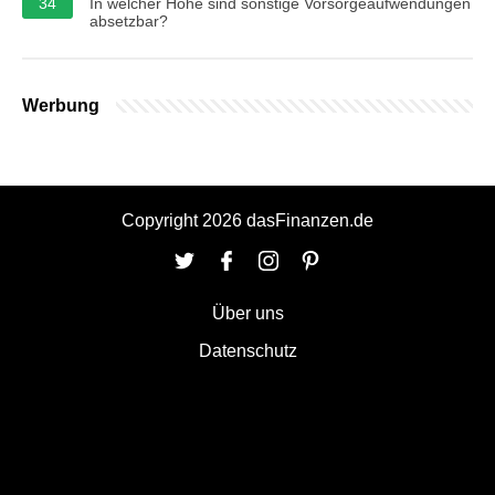
34
In welcher Höhe sind sonstige Vorsorgeaufwendungen
absetzbar?
Werbung
Copyright 2026 dasFinanzen.de
Über uns
Datenschutz