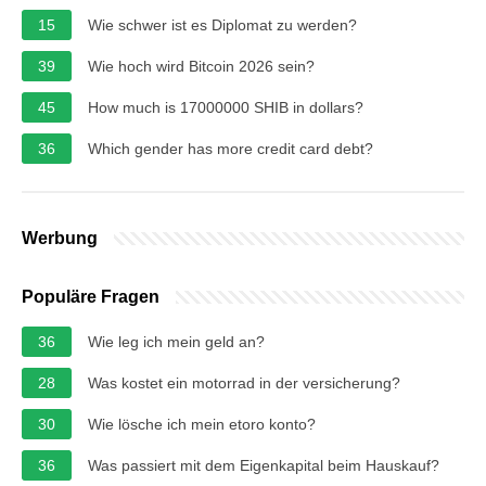
15
Wie schwer ist es Diplomat zu werden?
39
Wie hoch wird Bitcoin 2026 sein?
45
How much is 17000000 SHIB in dollars?
36
Which gender has more credit card debt?
Werbung
Populäre Fragen
36
Wie leg ich mein geld an?
28
Was kostet ein motorrad in der versicherung?
30
Wie lösche ich mein etoro konto?
36
Was passiert mit dem Eigenkapital beim Hauskauf?