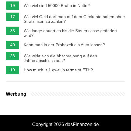
19
Wie viel sind 50000 Brutto in Netto?
17
Wie viel Geld darf man auf dem Girokonto haben ohne
Strafzinsen zu zahlen?
33
Wie lange dauert es bis die Steuerklasse geändert
wird?
40
Kann man in der Probezeit ein Auto leasen?
38
Wie wirkt sich die Abschreibung auf den
Jahresabschluss aus?
19
How much is 1 gwei in terms of ETH?
Werbung
Copyright 2026 dasFinanzen.de