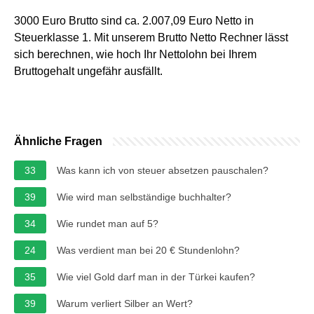
3000 Euro Brutto sind ca. 2.007,09 Euro Netto in
Steuerklasse 1. Mit unserem Brutto Netto Rechner lässt
sich berechnen, wie hoch Ihr Nettolohn bei Ihrem
Bruttogehalt ungefähr ausfällt.
Ähnliche Fragen
33
Was kann ich von steuer absetzen pauschalen?
39
Wie wird man selbständige buchhalter?
34
Wie rundet man auf 5?
24
Was verdient man bei 20 € Stundenlohn?
35
Wie viel Gold darf man in der Türkei kaufen?
39
Warum verliert Silber an Wert?