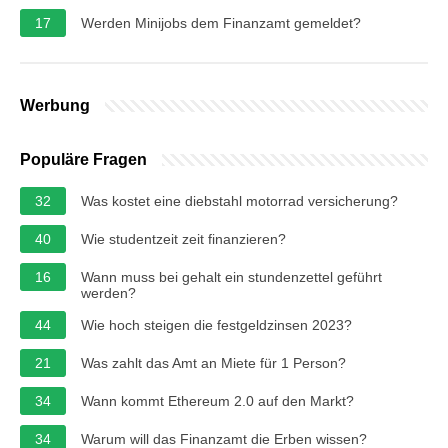
17
Werden Minijobs dem Finanzamt gemeldet?
Werbung
Populäre Fragen
32
Was kostet eine diebstahl motorrad versicherung?
40
Wie studentzeit zeit finanzieren?
16
Wann muss bei gehalt ein stundenzettel geführt
werden?
44
Wie hoch steigen die festgeldzinsen 2023?
21
Was zahlt das Amt an Miete für 1 Person?
34
Wann kommt Ethereum 2.0 auf den Markt?
34
Warum will das Finanzamt die Erben wissen?