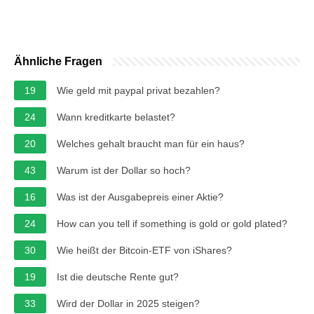
Ähnliche Fragen
19
Wie geld mit paypal privat bezahlen?
24
Wann kreditkarte belastet?
20
Welches gehalt braucht man für ein haus?
43
Warum ist der Dollar so hoch?
16
Was ist der Ausgabepreis einer Aktie?
24
How can you tell if something is gold or gold plated?
30
Wie heißt der Bitcoin-ETF von iShares?
19
Ist die deutsche Rente gut?
33
Wird der Dollar in 2025 steigen?