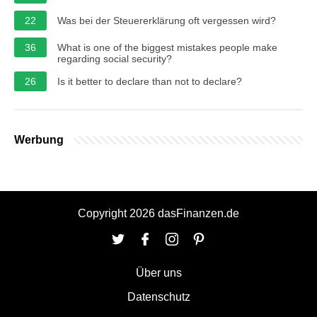
22
Was bei der Steuererklärung oft vergessen wird?
36
What is one of the biggest mistakes people make
regarding social security?
26
Is it better to declare than not to declare?
Werbung
Copyright 2026 dasFinanzen.de
Über uns
Datenschutz