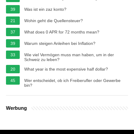
39
Was ist ein zaz konto?
21
Wohin geht die Quellensteuer?
37
What does 0 APR for 72 months mean?
39
Warum steigen Anleihen bei Inflation?
33
Wie viel Vermögen muss man haben, um in der
Schweiz zu leben?
20
What year is the most expensive half dollar?
45
Wer entscheidet, ob ich Freiberufler oder Gewerbe
bin?
Werbung