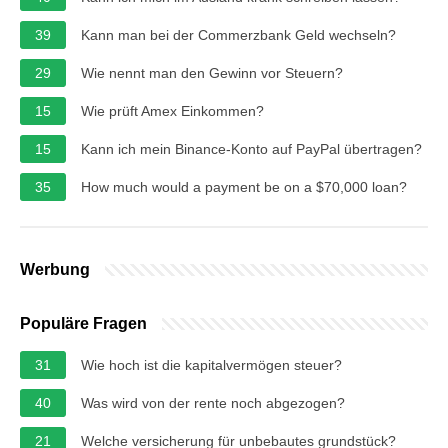
39
Kann man bei der Commerzbank Geld wechseln?
29
Wie nennt man den Gewinn vor Steuern?
15
Wie prüft Amex Einkommen?
15
Kann ich mein Binance-Konto auf PayPal übertragen?
35
How much would a payment be on a $70,000 loan?
Werbung
Populäre Fragen
31
Wie hoch ist die kapitalvermögen steuer?
40
Was wird von der rente noch abgezogen?
21
Welche versicherung für unbebautes grundstück?