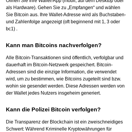
Öffnen Sie Ihre Wallet-App (mobil, auf dem Desktop oder
als Hardware). Gehen Sie zu „Empfangen“ und wählen
Sie Bitcoin aus. Ihre Wallet-Adresse wird als Buchstaben-
und Zahlenfolge angezeigt (oft beginnend mit 1, 3 oder
bc1) .
Kann man Bitcoins nachverfolgen?
Alle Bitcoin-Transaktionen sind öffentlich, verfolgbar und
dauerhaft im Bitcoin-Netzwerk gespeichert. Bitcoin-
Adressen sind die einzige Information, die verwendet
wird, um zu bestimmen, wie Bitcoins zugeteilt sind bzw.
wohin sie gesendet werden. Diese Adressen werden von
der Wallet jedes Nutzers insgeheim generiert.
Kann die Polizei Bitcoin verfolgen?
Die Transparenz der Blockchain ist ein zweischneidiges
Schwert: Während Kriminelle Kryptowährungen für