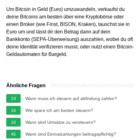
Um Bitcoin in Geld (Euro) umzuwandeln, verkaufst du
deine Bitcoins am besten über eine Kryptobörse oder
einen Broker (wie Finst, BISON, Kraken), tauschst sie in
Euro um und lässt dir den Betrag dann auf dein
Bankkonto (SEPA-Überweisung) auszahlen, wobei du oft
deine Identität verifizieren musst, oder nutzt einen Bitcoin-
Geldautomaten für Bargeld.
Ähnliche Fragen
19
Wann muss ich steuern auf abfindung zahlen?
16
Wie spare ich am besten steuern?
16
Wann sind Umsätze zu versteuern?
45
Wann sind Einmalzahlungen beitragspflichtig?