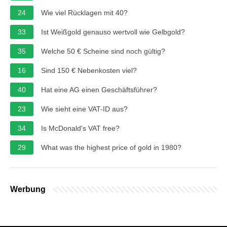
24
Wie viel Rücklagen mit 40?
33
Ist Weißgold genauso wertvoll wie Gelbgold?
35
Welche 50 € Scheine sind noch gültig?
16
Sind 150 € Nebenkosten viel?
40
Hat eine AG einen Geschäftsführer?
23
Wie sieht eine VAT-ID aus?
34
Is McDonald's VAT free?
29
What was the highest price of gold in 1980?
Werbung