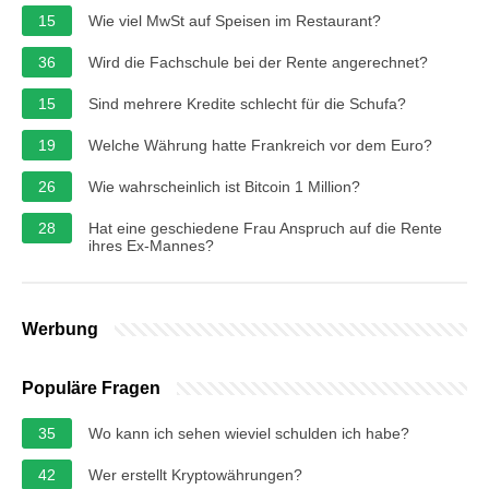
15
Wie viel MwSt auf Speisen im Restaurant?
36
Wird die Fachschule bei der Rente angerechnet?
15
Sind mehrere Kredite schlecht für die Schufa?
19
Welche Währung hatte Frankreich vor dem Euro?
26
Wie wahrscheinlich ist Bitcoin 1 Million?
28
Hat eine geschiedene Frau Anspruch auf die Rente
ihres Ex-Mannes?
Werbung
Populäre Fragen
35
Wo kann ich sehen wieviel schulden ich habe?
42
Wer erstellt Kryptowährungen?