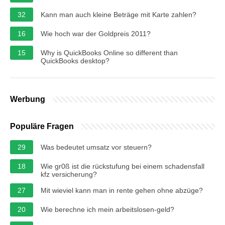
32
Kann man auch kleine Beträge mit Karte zahlen?
16
Wie hoch war der Goldpreis 2011?
15
Why is QuickBooks Online so different than
QuickBooks desktop?
Werbung
Populäre Fragen
29
Was bedeutet umsatz vor steuern?
18
Wie gr0ß ist die rückstufung bei einem schadensfall
kfz versicherung?
27
Mit wieviel kann man in rente gehen ohne abzüge?
20
Wie berechne ich mein arbeitslosen-geld?