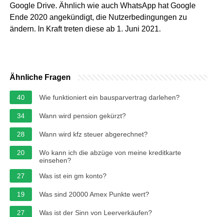
Google Drive. Ähnlich wie auch WhatsApp hat Google
Ende 2020 angekündigt, die Nutzerbedingungen zu
ändern. In Kraft treten diese ab 1. Juni 2021.
Ähnliche Fragen
40
Wie funktioniert ein bausparvertrag darlehen?
34
Wann wird pension gekürzt?
28
Wann wird kfz steuer abgerechnet?
20
Wo kann ich die abzüge von meine kreditkarte
einsehen?
27
Was ist ein gm konto?
19
Was sind 20000 Amex Punkte wert?
27
Was ist der Sinn von Leerverkäufen?