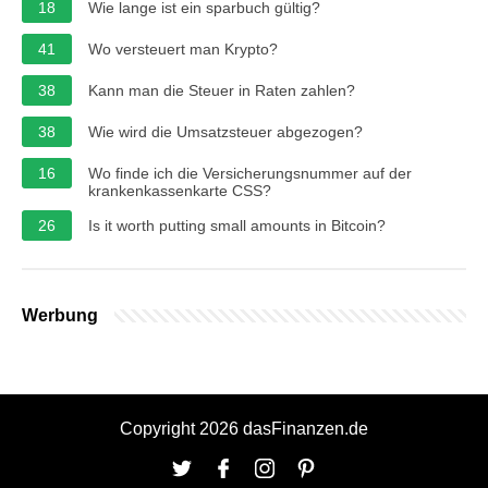
18
Wie lange ist ein sparbuch gültig?
41
Wo versteuert man Krypto?
38
Kann man die Steuer in Raten zahlen?
38
Wie wird die Umsatzsteuer abgezogen?
16
Wo finde ich die Versicherungsnummer auf der
krankenkassenkarte CSS?
26
Is it worth putting small amounts in Bitcoin?
Werbung
Copyright 2026 dasFinanzen.de