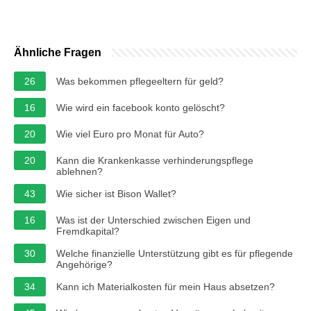
Ähnliche Fragen
26
Was bekommen pflegeeltern für geld?
16
Wie wird ein facebook konto gelöscht?
20
Wie viel Euro pro Monat für Auto?
20
Kann die Krankenkasse verhinderungspflege
ablehnen?
43
Wie sicher ist Bison Wallet?
16
Was ist der Unterschied zwischen Eigen und
Fremdkapital?
30
Welche finanzielle Unterstützung gibt es für pflegende
Angehörige?
34
Kann ich Materialkosten für mein Haus absetzen?