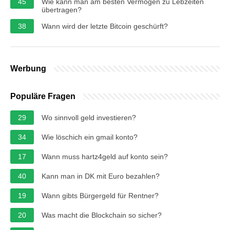
45
Wie kann man am besten Vermögen zu Lebzeiten
übertragen?
38
Wann wird der letzte Bitcoin geschürft?
Werbung
Populäre Fragen
29
Wo sinnvoll geld investieren?
34
Wie löschich ein gmail konto?
17
Wann muss hartz4geld auf konto sein?
40
Kann man in DK mit Euro bezahlen?
19
Wann gibts Bürgergeld für Rentner?
20
Was macht die Blockchain so sicher?