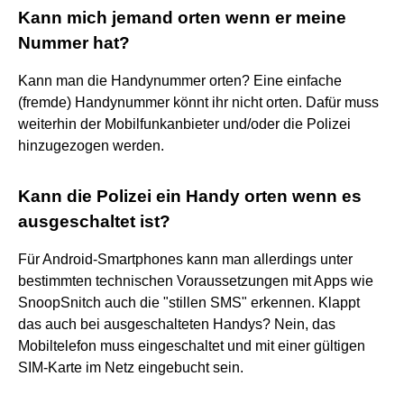
Kann mich jemand orten wenn er meine
Nummer hat?
Kann man die Handynummer orten? Eine einfache
(fremde) Handynummer könnt ihr nicht orten. Dafür muss
weiterhin der Mobilfunkanbieter und/oder die Polizei
hinzugezogen werden.
Kann die Polizei ein Handy orten wenn es
ausgeschaltet ist?
Für Android-Smartphones kann man allerdings unter
bestimmten technischen Voraussetzungen mit Apps wie
SnoopSnitch auch die "stillen SMS" erkennen. Klappt
das auch bei ausgeschalteten Handys? Nein, das
Mobiltelefon muss eingeschaltet und mit einer gültigen
SIM-Karte im Netz eingebucht sein.