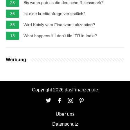
23
Bis wann gab es die deutsche Reichsmark?
36
Ist eine kreditanfrage verbindlich?
35
Wird Koinly vom Finanzamt akzeptiert?
18
What happens if I don't file ITR in India?
Werbung
Copyright 2026 dasFinanzen.de
Über uns
Datenschutz