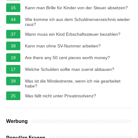
15
Kann man Brille für Kinder von der Steuer absetzen?
44
Wie komme ich aus dem Schuldnerverzeichnis wieder
raus?
37
Wann muss ein Kind Erbschaftssteuer bezahlen?
38
Kann man ohne SV-Nummer arbeiten?
18
Are there any 50 cent pieces worth money?
17
Welche Schulden sollte man zuerst abbauen?
39
Was ist die Mindestrente, wenn ich nie gearbeitet
habe?
25
Was fällt nicht unter Privatinsolvenz?
Werbung
Populäre Fragen