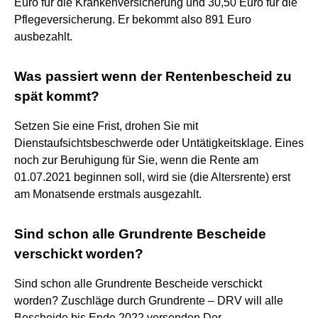
Euro für die Krankenversicherung und 30,50 Euro für die
Pflegeversicherung. Er bekommt also 891 Euro
ausbezahlt.
Was passiert wenn der Rentenbescheid zu
spät kommt?
Setzen Sie eine Frist, drohen Sie mit
Dienstaufsichtsbeschwerde oder Untätigkeitsklage. Eines
noch zur Beruhigung für Sie, wenn die Rente am
01.07.2021 beginnen soll, wird sie (die Altersrente) erst
am Monatsende erstmals ausgezahlt.
Sind schon alle Grundrente Bescheide
verschickt worden?
Sind schon alle Grundrente Bescheide verschickt
worden? Zuschläge durch Grundrente – DRV will alle
Bescheide bis Ende 2022 versenden Der