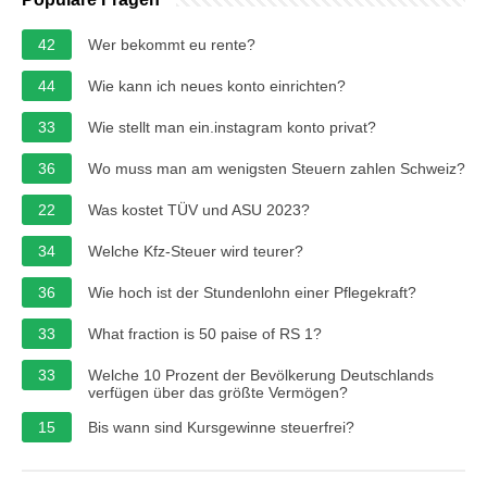
42
Wer bekommt eu rente?
44
Wie kann ich neues konto einrichten?
33
Wie stellt man ein.instagram konto privat?
36
Wo muss man am wenigsten Steuern zahlen Schweiz?
22
Was kostet TÜV und ASU 2023?
34
Welche Kfz-Steuer wird teurer?
36
Wie hoch ist der Stundenlohn einer Pflegekraft?
33
What fraction is 50 paise of RS 1?
33
Welche 10 Prozent der Bevölkerung Deutschlands
verfügen über das größte Vermögen?
15
Bis wann sind Kursgewinne steuerfrei?