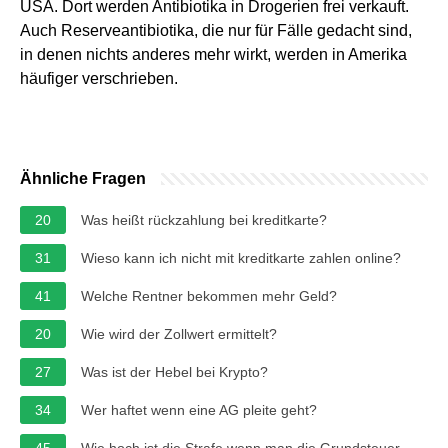
USA. Dort werden Antibiotika in Drogerien frei verkauft.
Auch Reserveantibiotika, die nur für Fälle gedacht sind,
in denen nichts anderes mehr wirkt, werden in Amerika
häufiger verschrieben.
Ähnliche Fragen
20
Was heißt rückzahlung bei kreditkarte?
31
Wieso kann ich nicht mit kreditkarte zahlen online?
41
Welche Rentner bekommen mehr Geld?
20
Wie wird der Zollwert ermittelt?
27
Was ist der Hebel bei Krypto?
34
Wer haftet wenn eine AG pleite geht?
45
Wie hoch ist die Strafe wenn man die Grundsteuer