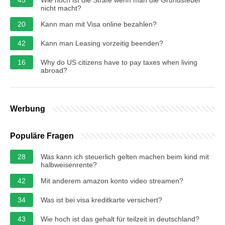
nicht macht?
20
Kann man mit Visa online bezahlen?
42
Kann man Leasing vorzeitig beenden?
16
Why do US citizens have to pay taxes when living
abroad?
Werbung
Populäre Fragen
28
Was kann ich steuerlich gelten machen beim kind mit
halbweisenrente?
42
Mit anderem amazon konto video streamen?
34
Was ist bei visa kreditkarte versichert?
43
Wie hoch ist das gehalt für teilzeit in deutschland?