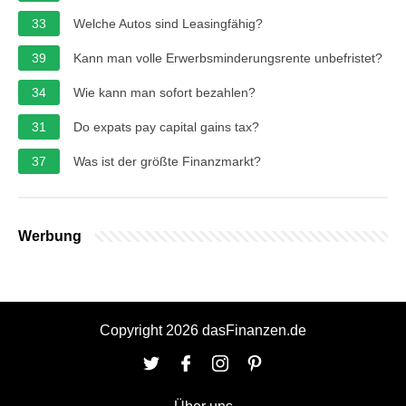
33
Welche Autos sind Leasingfähig?
39
Kann man volle Erwerbsminderungsrente unbefristet?
34
Wie kann man sofort bezahlen?
31
Do expats pay capital gains tax?
37
Was ist der größte Finanzmarkt?
Werbung
Copyright 2026 dasFinanzen.de