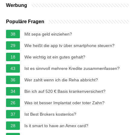
Werbung
Populäre Fragen
38
Mit sepa geld einziehen?
29
Wie heißt die app tv über smartphone steuern?
18
Wie wichtig ist ein gutes gehalt?
43
Ist es sinnvoll mehrere Kredite zusammenfassen?
36
Wer zahlt wenn ich die Reha abbricht?
34
Bin ich auf 520 € Basis krankenversichert?
26
Was ist besser Implantat oder toter Zahn?
37
Ist Best Brokers kostenlos?
28
Is it smart to have an Amex card?