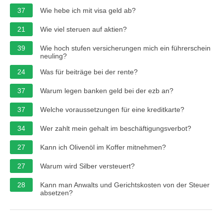
37
Wie hebe ich mit visa geld ab?
21
Wie viel steruen auf aktien?
39
Wie hoch stufen versicherungen mich ein führerschein
neuling?
24
Was für beiträge bei der rente?
37
Warum legen banken geld bei der ezb an?
37
Welche voraussetzungen für eine kreditkarte?
34
Wer zahlt mein gehalt im beschäftigungsverbot?
27
Kann ich Olivenöl im Koffer mitnehmen?
27
Warum wird Silber versteuert?
28
Kann man Anwalts und Gerichtskosten von der Steuer
absetzen?