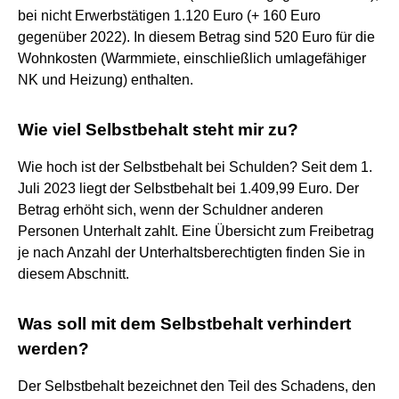
bei nicht Erwerbstätigen 1.120 Euro (+ 160 Euro
gegenüber 2022). In diesem Betrag sind 520 Euro für die
Wohnkosten (Warmmiete, einschließlich umlagefähiger
NK und Heizung) enthalten.
Wie viel Selbstbehalt steht mir zu?
Wie hoch ist der Selbstbehalt bei Schulden? Seit dem 1.
Juli 2023 liegt der Selbstbehalt bei 1.409,99 Euro. Der
Betrag erhöht sich, wenn der Schuldner anderen
Personen Unterhalt zahlt. Eine Übersicht zum Freibetrag
je nach Anzahl der Unterhaltsberechtigten finden Sie in
diesem Abschnitt.
Was soll mit dem Selbstbehalt verhindert
werden?
Der Selbstbehalt bezeichnet den Teil des Schadens, den