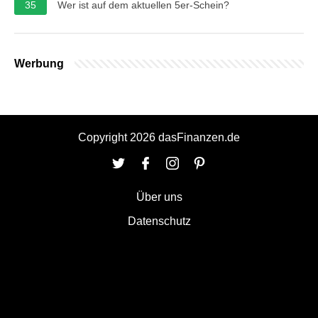
35
Wer ist auf dem aktuellen 5er-Schein?
Werbung
Copyright 2026 dasFinanzen.de
Über uns
Datenschutz