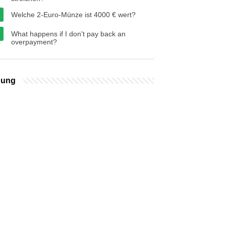
Welche 2-Euro-Münze ist 4000 € wert?
What happens if I don't pay back an
overpayment?
bung