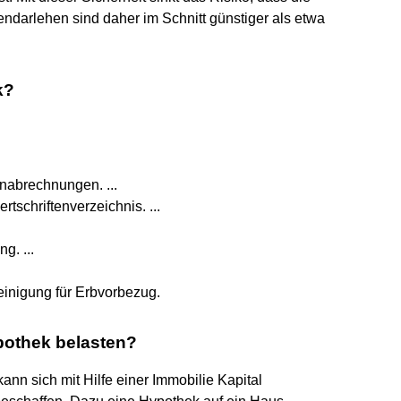
endarlehen sind daher im Schnitt günstiger als etwa
k?
nabrechnungen. ...
tschriftenverzeichnis. ...
g. ...
nigung für Erbvorbezug.
pothek belasten?
ann sich mit Hilfe einer Immobilie Kapital