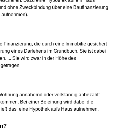
 beschaffen. Dazu eine Hypothek auf ein Haus
und ohne Zweckbindung über eine Baufinanzierung
k aufnehmen).
ge Finanzierung, die durch eine Immobilie gesichert
erung eines Darlehens im Grundbuch. Sie ist dabei
. ... Sie wird zwar in der Höhe des
getragen.
?
e Wohnung annähernd oder vollständig abbezahlt
kommen. Bei einer Beleihung wird dabei die
r hieß das: eine Hypothek aufs Haus aufnehmen.
en?