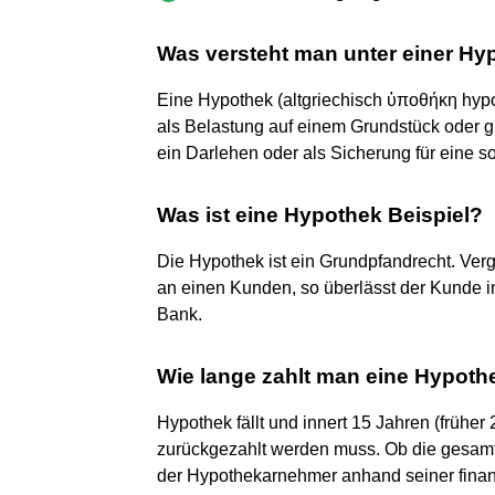
Was versteht man unter einer Hy
Eine Hypothek (altgriechisch ὑποθήκη hypo
als Belastung auf einem Grundstück oder gr
ein Darlehen oder als Sicherung für eine s
Was ist eine Hypothek Beispiel?
Die Hypothek ist ein Grundpfandrecht. Verg
an einen Kunden, so überlässt der Kunde 
Bank.
Wie lange zahlt man eine Hypoth
Hypothek fällt und innert 15 Jahren (früher
zurückgezahlt werden muss. Ob die gesamt
der Hypothekarnehmer anhand seiner finanz