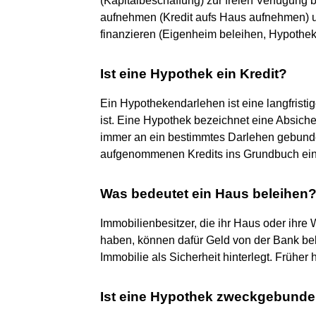
(Kapitalbeschaffung) zur freien Verfügung
aufnehmen (Kredit aufs Haus aufnehmen) 
finanzieren (Eigenheim beleihen, Hypothe
Ist eine Hypothek ein Kredit?
Ein Hypothekendarlehen ist eine langfristi
ist. Eine Hypothek bezeichnet eine Absich
immer an ein bestimmtes Darlehen gebunden
aufgenommenen Kredits ins Grundbuch ein
Was bedeutet ein Haus beleihen
Immobilienbesitzer, die ihr Haus oder ihr
haben, können dafür Geld von der Bank be
Immobilie als Sicherheit hinterlegt. Frühe
Ist eine Hypothek zweckgebund