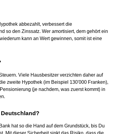
?
Hypothek abbezahlt, verbessert die
nd so den Zinssatz. Wer amortisiert, dem gehört ein
e wiederum kann an Wert gewinnen, somit ist eine
?
Steuern. Viele Hausbesitzer verzichten daher auf
 die zweite Hypothek (im Beispiel 130'000 Franken),
 Pensionierung (je nachdem, was zuerst kommt) in
en.
n Deutschland?
 Bank hat so die Hand auf dem Grundstück, bis Du
 Mit dieser Sicherheit sinkt das Risiko, dass die