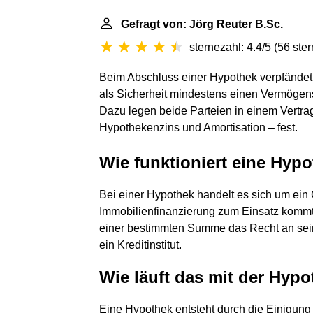
Gefragt von: Jörg Reuter B.Sc.
sternezahl: 4.4/5
(
56 ste
Beim Abschluss einer Hypothek verpfände
als Sicherheit mindestens einen Vermögens
Dazu legen beide Parteien in einem Vertra
Hypothekenzins und Amortisation – fest.
Wie funktioniert eine Hyp
Bei einer Hypothek handelt es sich um ein 
Immobilienfinanzierung zum Einsatz kommt.
einer bestimmten Summe das Recht an sei
ein Kreditinstitut.
Wie läuft das mit der Hyp
Eine Hypothek entsteht durch die Einigun