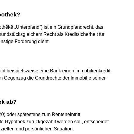
pothek?
thḗkē „Unterpfand“) ist ein Grundpfandrecht, das
undstücksgleichem Recht als Kreditsicherheit für
onstige Forderung dient.
ibt beispielsweise eine Bank einen Immobilienkredit
im Gegenzug die Grundrechte der Immobilie seiner
ek ab?
 20) oder spätestens zum Renteneintritt
e Hypothek zurückgezahlt werden soll, entscheidet
iellen und persönlichen Situation.