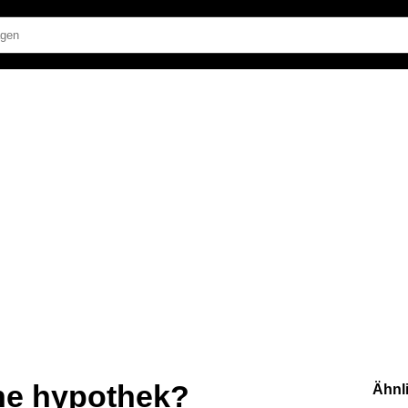
ine hypothek?
Ähnl