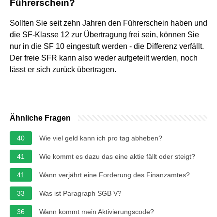
Führerschein?
Sollten Sie seit zehn Jahren den Führerschein haben und
die SF-Klasse 12 zur Übertragung frei sein, können Sie
nur in die SF 10 eingestuft werden - die Differenz verfällt.
Der freie SFR kann also weder aufgeteilt werden, noch
lässt er sich zurück übertragen.
Ähnliche Fragen
40
Wie viel geld kann ich pro tag abheben?
41
Wie kommt es dazu das eine aktie fällt oder steigt?
41
Wann verjährt eine Forderung des Finanzamtes?
33
Was ist Paragraph SGB V?
36
Wann kommt mein Aktivierungscode?