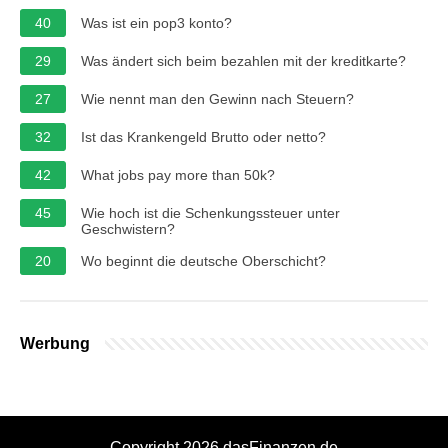
40
Was ist ein pop3 konto?
29
Was ändert sich beim bezahlen mit der kreditkarte?
27
Wie nennt man den Gewinn nach Steuern?
32
Ist das Krankengeld Brutto oder netto?
42
What jobs pay more than 50k?
45
Wie hoch ist die Schenkungssteuer unter
Geschwistern?
20
Wo beginnt die deutsche Oberschicht?
Werbung
Copyright 2026 dasFinanzen.de