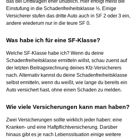
das bei Drittwagen eher unüblich. Hier erfolgt meist die
Einstufung in die Schadenfreiheitsklasse ½. Einige
Versicherer stufen das dritte Auto auch in SF 2 oder 3 ein,
andere wiederum nur in die teure SF 0.
Was habe ich für eine SF-Klasse?
Welche SF-Klasse habe ich? Wenn du deine
Schadenfreiheitsklasse ermitteln willst, schau zuerst auf
der letzten Beitragsrechnung deines Kfz-Versicherers
nach. Alternativ kannst du deine Schadenfreiheitsklasse
selbst ermitteln, wenn du weißt, wie lange du bereits ein
Auto versichert hast, ohne einen Schaden zu melden.
Wie viele Versicherungen kann man haben?
Zwei Versicherungen sollte wirklich jeder haben: eine
Kranken- und eine Haftpflichtversicherung. Darüber
hinaus gibt es je nach Lebenssituation einige weitere