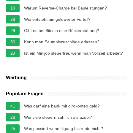
19
Warum Reverse-Charge bei Bauleistungen?
28
Wie entsteht ein geldwerter Vorteil?
29
Gibt es bei Bitcoin eine Rückerstattung?
36
Kann man Säumniszuschläge erlassen?
29
Ist ein Minijob steuerfrei, wenn man Vollzeit arbeitet?
Werbung
Populäre Fragen
41
Was darf eine bank mit girokonteo geld?
28
Wie viele steuern zahl ich als azubi?
25
Was passiert wenn tilgung bis rente nicht?