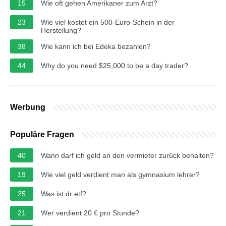
15
Wie oft gehen Amerikaner zum Arzt?
23
Wie viel kostet ein 500-Euro-Schein in der
Herstellung?
38
Wie kann ich bei Edeka bezahlen?
44
Why do you need $25,000 to be a day trader?
Werbung
Populäre Fragen
40
Wann darf ich geld an den vermieter zurück behalten?
19
Wie viel geld verdient man als gymnasium lehrer?
25
Was ist dr etf?
21
Wer verdient 20 € pro Stunde?