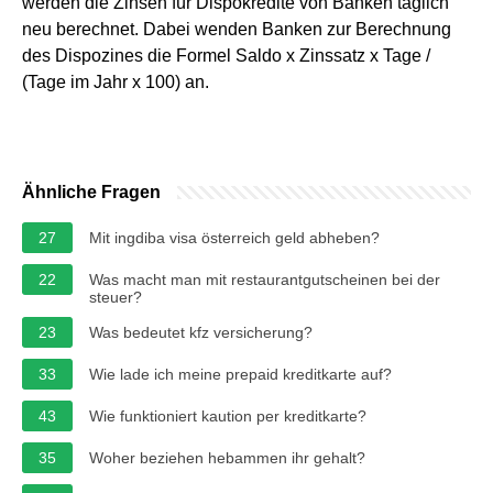
werden die Zinsen für Dispokredite von Banken täglich
neu berechnet. Dabei wenden Banken zur Berechnung
des Dispozines die Formel Saldo x Zinssatz x Tage /
(Tage im Jahr x 100) an.
Ähnliche Fragen
27
Mit ingdiba visa österreich geld abheben?
22
Was macht man mit restaurantgutscheinen bei der
steuer?
23
Was bedeutet kfz versicherung?
33
Wie lade ich meine prepaid kreditkarte auf?
43
Wie funktioniert kaution per kreditkarte?
35
Woher beziehen hebammen ihr gehalt?