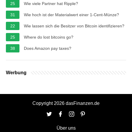
25
Wie viele Partner hat Ripple?
31
Wie hoch ist der Materialwert einer 1-Cent-Münze?
22
Wie lassen sich die Besitzer von Bitcoin identifizieren?
25
Where do lost bitcoins go?
38
Does Amazon pay taxes?
Werbung
Copyright 2026 dasFinanzen.de
Über uns