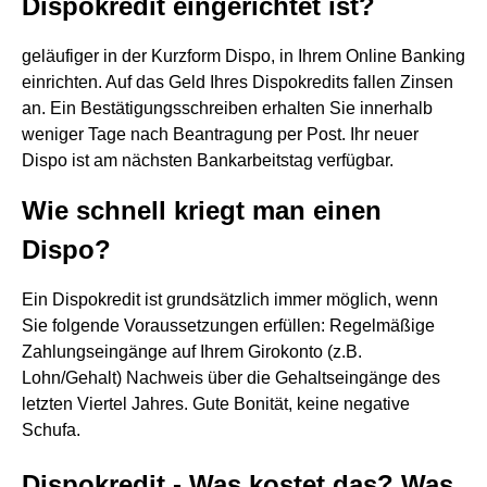
Dispokredit eingerichtet ist?
geläufiger in der Kurzform Dispo, in Ihrem Online Banking
einrichten. Auf das Geld Ihres Dispokredits fallen Zinsen
an. Ein Bestätigungsschreiben erhalten Sie innerhalb
weniger Tage nach Beantragung per Post. Ihr neuer
Dispo ist am nächsten Bankarbeitstag verfügbar.
Wie schnell kriegt man einen
Dispo?
Ein Dispokredit ist grundsätzlich immer möglich, wenn
Sie folgende Voraussetzungen erfüllen: Regelmäßige
Zahlungseingänge auf Ihrem Girokonto (z.B.
Lohn/Gehalt) Nachweis über die Gehaltseingänge des
letzten Viertel Jahres. Gute Bonität, keine negative
Schufa.
Dispokredit - Was kostet das? Was