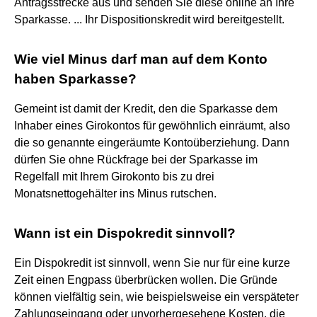
Antragsstrecke aus und senden Sie diese online an Ihre
Sparkasse. ... Ihr Dispositionskredit wird bereitgestellt.
Wie viel Minus darf man auf dem Konto
haben Sparkasse?
Gemeint ist damit der Kredit, den die Sparkasse dem
Inhaber eines Girokontos für gewöhnlich einräumt, also
die so genannte eingeräumte Kontoüberziehung. Dann
dürfen Sie ohne Rückfrage bei der Sparkasse im
Regelfall mit Ihrem Girokonto bis zu drei
Monatsnettogehälter ins Minus rutschen.
Wann ist ein Dispokredit sinnvoll?
Ein Dispokredit ist sinnvoll, wenn Sie nur für eine kurze
Zeit einen Engpass überbrücken wollen. Die Gründe
können vielfältig sein, wie beispielsweise ein verspäteter
Zahlungseingang oder unvorhergesehene Kosten, die