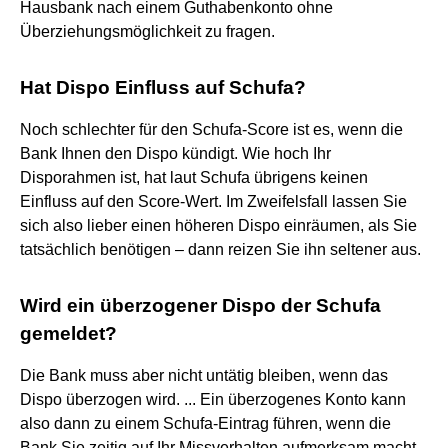
Hausbank nach einem Guthabenkonto ohne
Überziehungsmöglichkeit zu fragen.
Hat Dispo Einfluss auf Schufa?
Noch schlechter für den Schufa-Score ist es, wenn die
Bank Ihnen den Dispo kündigt. Wie hoch Ihr
Disporahmen ist, hat laut Schufa übrigens keinen
Einfluss auf den Score-Wert. Im Zweifelsfall lassen Sie
sich also lieber einen höheren Dispo einräumen, als Sie
tatsächlich benötigen – dann reizen Sie ihn seltener aus.
Wird ein überzogener Dispo der Schufa
gemeldet?
Die Bank muss aber nicht untätig bleiben, wenn das
Dispo überzogen wird. ... Ein überzogenes Konto kann
also dann zu einem Schufa-Eintrag führen, wenn die
Bank Sie zeitig auf Ihr Missverhalten aufmerksam macht