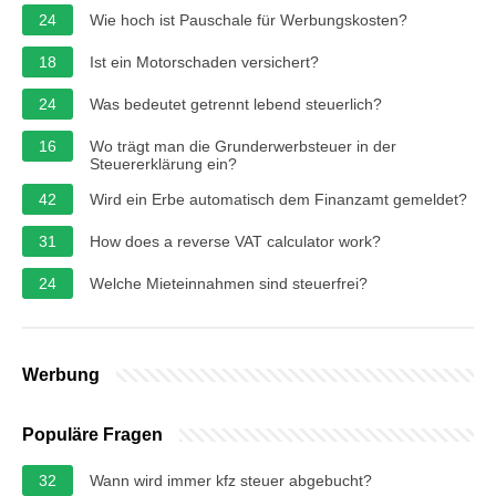
24
Wie hoch ist Pauschale für Werbungskosten?
18
Ist ein Motorschaden versichert?
24
Was bedeutet getrennt lebend steuerlich?
16
Wo trägt man die Grunderwerbsteuer in der
Steuererklärung ein?
42
Wird ein Erbe automatisch dem Finanzamt gemeldet?
31
How does a reverse VAT calculator work?
24
Welche Mieteinnahmen sind steuerfrei?
Werbung
Populäre Fragen
32
Wann wird immer kfz steuer abgebucht?