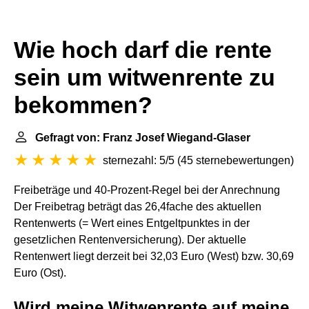
Wie hoch darf die rente
sein um witwenrente zu
bekommen?
Gefragt von: Franz Josef Wiegand-Glaser
sternezahl: 5/5
(
45 sternebewertungen
)
Freibeträge und 40-Prozent-Regel bei der Anrechnung
Der Freibetrag beträgt das 26,4fache des aktuellen
Rentenwerts (= Wert eines Entgeltpunktes in der
gesetzlichen Rentenversicherung). Der aktuelle
Rentenwert liegt derzeit bei 32,03 Euro (West) bzw. 30,69
Euro (Ost).
Wird meine Witwenrente auf meine