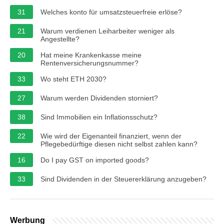
31
Welches konto für umsatzsteuerfreie erlöse?
21
Warum verdienen Leiharbeiter weniger als
Angestellte?
20
Hat meine Krankenkasse meine
Rentenversicherungsnummer?
33
Wo steht ETH 2030?
27
Warum werden Dividenden storniert?
38
Sind Immobilien ein Inflationsschutz?
22
Wie wird der Eigenanteil finanziert, wenn der
Pflegebedürftige diesen nicht selbst zahlen kann?
16
Do I pay GST on imported goods?
33
Sind Dividenden in der Steuererklärung anzugeben?
Werbung