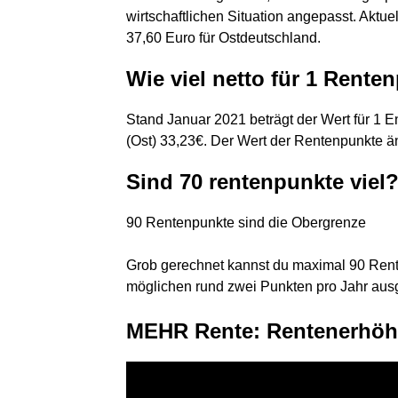
wirtschaftlichen Situation angepasst. Aktue
37,60 Euro für Ostdeutschland.
Wie viel netto für 1 Rente
Stand Januar 2021 beträgt der Wert für 1 E
(Ost) 33,23€. Der Wert der Rentenpunkte ä
Sind 70 rentenpunkte viel
90 Rentenpunkte sind die Obergrenze
Grob gerechnet kannst du maximal 90 Ren
möglichen rund zwei Punkten pro Jahr aus
MEHR Rente: Rentenerhöhu