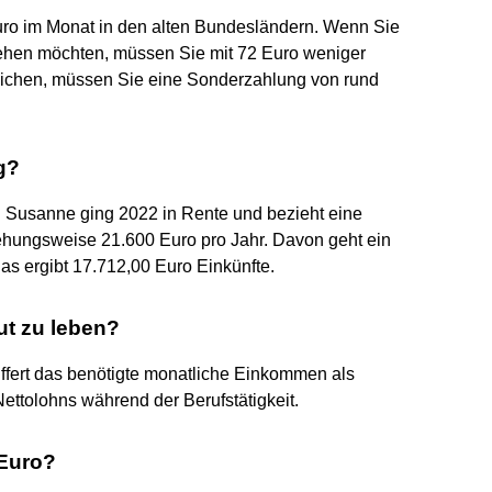
uro im Monat in den alten Bundesländern. Wenn Sie
gehen möchten, müssen Sie mit 72 Euro weniger
ichen, müssen Sie eine Sonderzahlung von rund
g?
. Susanne ging 2022 in Rente und bezieht eine
ehungsweise 21.600 Euro pro Jahr. Davon geht ein
as ergibt 17.712,00 Euro Einkünfte.
ut zu leben?
iffert das benötigte monatliche Einkommen als
Nettolohns während der Berufstätigkeit.
 Euro?