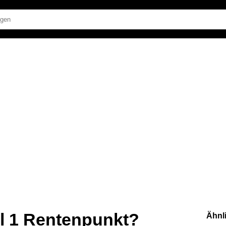
ll 1 Rentenpunkt?
Ähnl