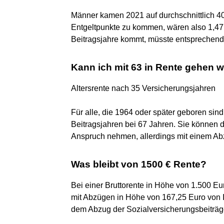
Männer kamen 2021 auf durchschnittlich 40,
Entgeltpunkte zu kommen, wären also 1,477
Beitragsjahre kommt, müsste entsprechen
Kann ich mit 63 in Rente gehen w
Altersrente nach 35 Versicherungsjahren
Für alle, die 1964 oder später geboren sind,
Beitragsjahren bei 67 Jahren. Sie können di
Anspruch nehmen, allerdings mit einem Abz
Was bleibt von 1500 € Rente?
Bei einer Bruttorente in Höhe von 1.500 Eu
mit Abzügen in Höhe von 167,25 Euro von I
dem Abzug der Sozialversicherungsbeiträge