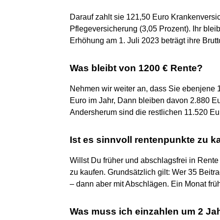
Darauf zahlt sie 121,50 Euro Krankenversi
Pflegeversicherung (3,05 Prozent). Ihr ble
Erhöhung am 1. Juli 2023 beträgt ihre Brut
Was bleibt von 1200 € Rente?
Nehmen wir weiter an, dass Sie ebenjene 
Euro im Jahr, Dann bleiben davon 2.880 Eur
Andersherum sind die restlichen 11.520 Eur
Ist es sinnvoll rentenpunkte zu 
Willst Du früher und abschlagsfrei in Rent
zu kaufen. Grundsätzlich gilt: Wer 35 Beitr
– dann aber mit Abschlägen. Ein Monat frü
Was muss ich einzahlen um 2 Jah