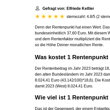
Gefragt von: Elfriede Keßler
sternezahl: 4.8/5
(
2 ster
Denn der Rentenpunkt hat einen Wert. Das is
bundeseinheitlich 37,60 Euro. Mit diese
und dem Rentenfaktor multipliziert die R
so die Höhe Deiner monatlichen Rente.
Was kostet 1 Rentenpunkt 
Der Rentenbeitrag im Jahr 2023 beträgt 18,
den alten Bundesländern im Jahr 2023 dami
8.024,41 Euro (43.142/100)*18,6). Die Ko
damit 2023 (West) 8.024,41 Euro.
Wie viel ist 1 Rentenpunkt
Das ist der Gegenwert, der einem Entgeltpu