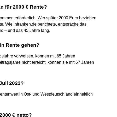
n für 2000 € Rente?
nkommen erforderlich. Wer später 2000 Euro beziehen
e. Wie infranken.de berichtete, entspräche das
o – und das 45 Jahre lang.
in Rente gehen?
gsjahre vorweisen, können mit 65 Jahren
tragsjahre nicht erreicht, können sie mit 67 Jahren
Juli 2023?
Rentenwert in Ost- und Westdeutschland einheitlich
2000 € netto?