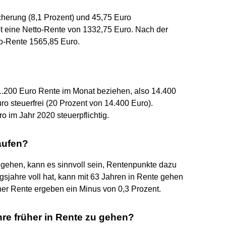
cherung (8,1 Prozent) und 45,75 Euro
ibt eine Netto-Rente von 1332,75 Euro. Nach der
to-Rente 1565,85 Euro.
1.200 Euro Rente im Monat beziehen, also 14.400
o steuerfrei (20 Prozent von 14.400 Euro).
o im Jahr 2020 steuerpflichtig.
kaufen?
e gehen, kann es sinnvoll sein, Rentenpunkte dazu
agsjahre voll hat, kann mit 63 Jahren in Rente gehen
her Rente ergeben ein Minus von 0,3 Prozent.
re früher in Rente zu gehen?