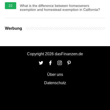
22
What is the difference between homeowners
exemption and homestead exemption in California?
Werbung
Copyright 2026 dasFinanzen.de
Über uns
Datenschutz