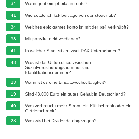
34
Wann geht ein jet pilot in rente?
41
Wie setzte ich ksk beiträge von der steuer ab?
34
Welches epic games konto ist mit der ps4 verknüpft?
38
Mit partylite geld verdienen?
41
In welcher Stadt sitzen zwei DAX Unternehmen?
43
Was ist der Unterschied zwischen
Sozialversicherungsnummer und
Identifikationsnummer?
23
Wann ist es eine Einsatzwechseltätigkeit?
19
Sind 48.000 Euro ein gutes Gehalt in Deutschland?
40
Was verbraucht mehr Strom, ein Kühlschrank oder ein
Gefrierschrank?
28
Was wird bei Dividende abgezogen?