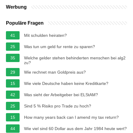
Werbung
Populäre Fragen
41
Mit schulden heiraten?
25
Was tun um geld fur rente zu sparen?
35
Welche gelder stehen behinderten menschen bei alg2
zu?
29
Wie rechnet man Goldpreis aus?
15
Wie viele Deutsche haben keine Kreditkarte?
42
Was sieht der Arbeitgeber bei ELStAM?
25
Sind 5 % Risiko pro Trade zu hoch?
15
How many years back can I amend my tax return?
44
Wie viel sind 60 Dollar aus dem Jahr 1984 heute wert?