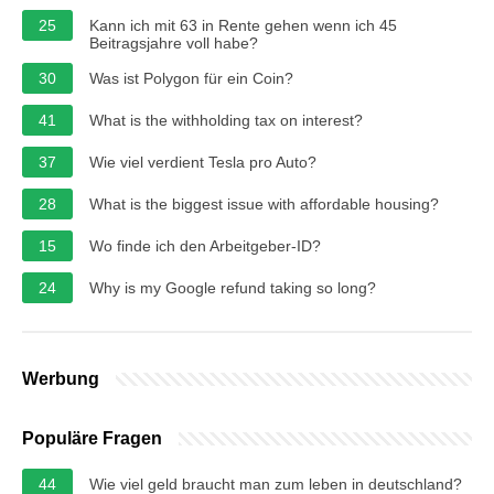
25
Kann ich mit 63 in Rente gehen wenn ich 45
Beitragsjahre voll habe?
30
Was ist Polygon für ein Coin?
41
What is the withholding tax on interest?
37
Wie viel verdient Tesla pro Auto?
28
What is the biggest issue with affordable housing?
15
Wo finde ich den Arbeitgeber-ID?
24
Why is my Google refund taking so long?
Werbung
Populäre Fragen
44
Wie viel geld braucht man zum leben in deutschland?