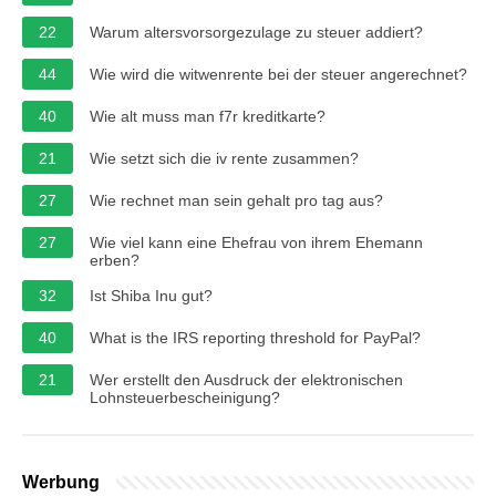
22
Warum altersvorsorgezulage zu steuer addiert?
44
Wie wird die witwenrente bei der steuer angerechnet?
40
Wie alt muss man f7r kreditkarte?
21
Wie setzt sich die iv rente zusammen?
27
Wie rechnet man sein gehalt pro tag aus?
27
Wie viel kann eine Ehefrau von ihrem Ehemann
erben?
32
Ist Shiba Inu gut?
40
What is the IRS reporting threshold for PayPal?
21
Wer erstellt den Ausdruck der elektronischen
Lohnsteuerbescheinigung?
Werbung