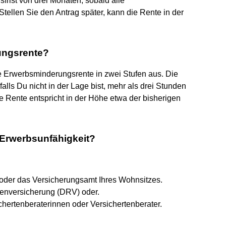
sfrist von drei Monaten, sobald alle
 Stellen Sie den Antrag später, kann die Rente in der
.
ungsrente?
e Erwerbsminderungsrente in zwei Stufen aus. Die
alls Du nicht in der Lage bist, mehr als drei Stunden
ie Rente entspricht in der Höhe etwa der bisherigen
Erwerbsunfähigkeit?
oder das Versicherungsamt Ihres Wohnsitzes.
tenversicherung (DRV) oder.
chertenberaterinnen oder Versichertenberater.