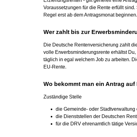
Erziehungsrenten - gilt generell eine Antrag
Voraussetzungen für die Rente erfüllt sind.
Regel erst ab dem Antragsmonat beginnen
Wer zahlt bis zur Erwerbsminder
Die Deutsche Rentenversicherung zahlt di
volle Erwerbsminderungsrente erhältst Du, f
täglich in egal welchem Job zu arbeiten. D
EU-Rente.
Wo bekommt man ein Antrag auf 
Zuständige Stelle
die Gemeinde- oder Stadtverwaltung 
die Dienststellen der Deutschen Ren
für die DRV ehrenamtlich tätige Versi