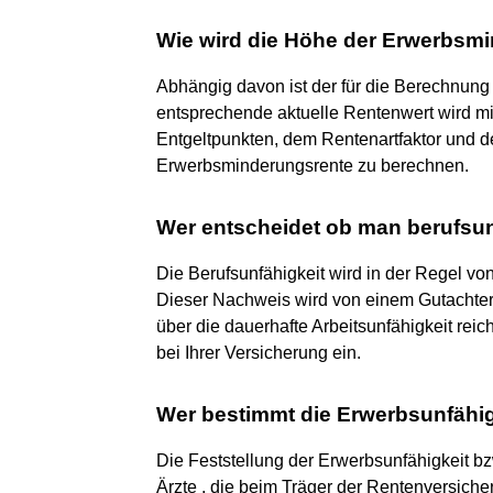
Wie wird die Höhe der Erwerbsm
Abhängig davon ist der für die Berechnun
entsprechende aktuelle Rentenwert wird mi
Entgeltpunkten, dem Rentenartfaktor und de
Erwerbsminderungsrente zu berechnen.
Wer entscheidet ob man berufsun
Die Berufsunfähigkeit wird in der Regel von
Dieser Nachweis wird von einem Gutachter
über die dauerhafte Arbeitsunfähigkeit rei
bei Ihrer Versicherung ein.
Wer bestimmt die Erwerbsunfähig
Die Feststellung der Erwerbsunfähigkeit bz
Ärzte , die beim Träger der Rentenversiche