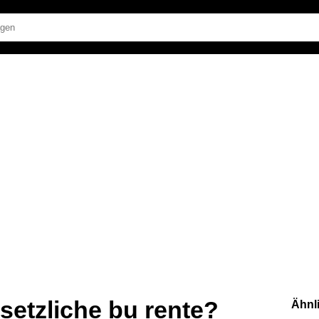
esetzliche bu rente?
Ähnl