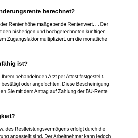
inderungsrente berechnet?
g der Rentenhöhe maßgebende Rentenwert. ... Der
t den bisherigen und hochgerechneten künftigen
m Zugangsfaktor multipliziert, um die monatliche
fähig ist?
 Ihrem behandelnden Arzt per Attest festgestellt.
 bestätigt oder angefochten. Diese Bescheinigung
chen Sie mit dem Antrag auf Zahlung der BU-Rente
keit?
w. des Restleistungsvermögens erfolgt durch die
rung angestellt sind. Der Arbeitnehmer kann jedoch