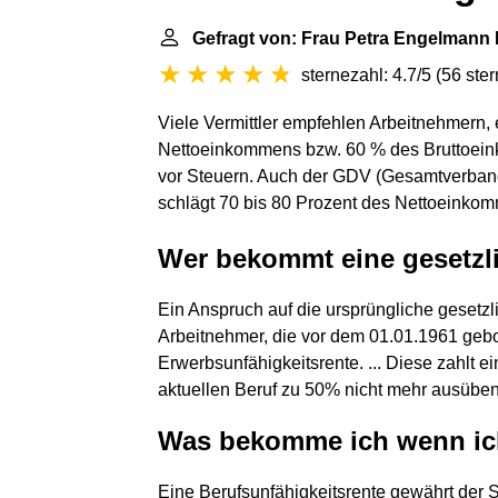
Gefragt von: Frau Petra Engelmann 
sternezahl: 4.7/5
(
56 ste
Viele Vermittler empfehlen Arbeitnehmern,
Nettoeinkommens bzw. 60 % des Bruttoei
vor Steuern. Auch der GDV (Gesamtverband
schlägt 70 bis 80 Prozent des Nettoeinkom
Wer bekommt eine gesetzli
Ein Anspruch auf die ursprüngliche gesetzl
Arbeitnehmer, die vor dem 01.01.1961 gebo
Erwerbsunfähigkeitsrente. ... Diese zahlt e
aktuellen Beruf zu 50% nicht mehr ausübe
Was bekomme ich wenn ic
Eine Berufsunfähigkeitsrente gewährt der S