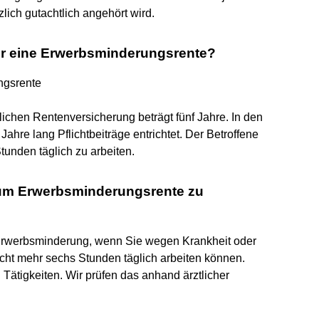
lich gutachtlich angehört wird.
ür eine Erwerbsminderungsrente?
ngsrente
lichen Rentenversicherung beträgt fünf Jahre. In den
Jahre lang Pflichtbeiträge entrichtet. Der Betroffene
Stunden täglich zu arbeiten.
 um Erwerbsminderungsrente zu
 Erwerbsminderung, wenn Sie wegen Krankheit oder
cht mehr sechs Stunden täglich arbeiten können.
n Tätigkeiten. Wir prüfen das anhand ärztlicher