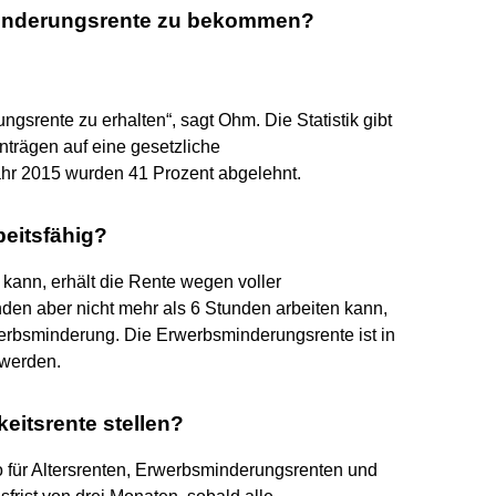
minderungsrente zu bekommen?
ngsrente zu erhalten“, sagt Ohm. Die Statistik gibt
trägen auf eine gesetzliche
hr 2015 wurden 41 Prozent abgelehnt.
beitsfähig?
 kann, erhält die Rente wegen voller
en aber nicht mehr als 6 Stunden arbeiten kann,
rbsminderung. Die Erwerbsminderungsrente ist in
 werden.
eitsrente stellen?
o für Altersrenten, Erwerbsminderungsrenten und