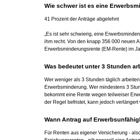
Wie schwer ist es eine Erwerbs
41 Prozent der Anträge abgelehnt
„Es ist sehr schwierig, eine Erwerbsminderu
ihm recht. Von den knapp 356 000 neuen An
Erwerbsminderungsrente (EM-Rente) im Ja
Was bedeutet unter 3 Stunden ar
Wer weniger als 3 Stunden täglich arbeiten
Erwerbsminderung. Wer mindestens 3 Stund
bekommt eine Rente wegen teilweiser Erwe
der Regel befristet, kann jedoch verlängert
Wann Antrag auf Erwerbsunfähigk
Für Renten aus eigener Versicherung - als