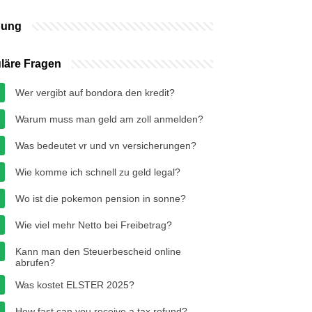
bung
läre Fragen
Wer vergibt auf bondora den kredit?
Warum muss man geld am zoll anmelden?
Was bedeutet vr und vn versicherungen?
Wie komme ich schnell zu geld legal?
Wo ist die pokemon pension in sonne?
Wie viel mehr Netto bei Freibetrag?
Kann man den Steuerbescheid online
abrufen?
Was kostet ELSTER 2025?
How fast can you receive a tax refund?