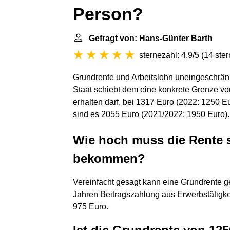
Person?
Gefragt von: Hans-Günter Barth
sternezahl: 4.9/5
(
14 ste
Grundrente und Arbeitslohn uneingeschränkt
Staat schiebt dem eine konkrete Grenze vo
erhalten darf, bei 1317 Euro (2022: 1250 E
sind es 2055 Euro (2021/2022: 1950 Euro).
Wie hoch muss die Rente 
bekommen?
Vereinfacht gesagt kann eine Grundrente 
Jahren Beitragszahlung aus Erwerbstätigkeit
975 Euro.