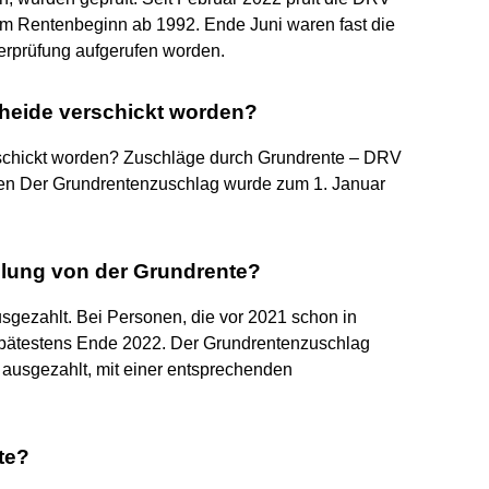
em Rentenbeginn ab 1992. Ende Juni waren fast die
berprüfung aufgerufen worden.
heide verschickt worden?
rschickt worden? Zuschläge durch Grundrente – DRV
den Der Grundrentenzuschlag wurde zum 1. Januar
ung von der Grundrente?
sgezahlt. Bei Personen, die vor 2021 schon in
 spätestens Ende 2022. Der Grundrentenzuschlag
ausgezahlt, mit einer entsprechenden
te?