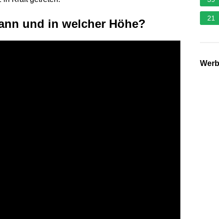
21
wann und in welcher Höhe?
Wer