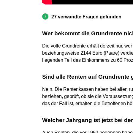
27 verwandte Fragen gefunden
Wer bekommt die Grundrente nic
Die volle Grundrente erhält derzeit nur, we
beziehungsweise 2144 Euro (Paare) verdie
liegenden Teil des Einkommens zu 60 Proz
Sind alle Renten auf Grundrente 
Nein. Die Rentenkassen haben bei allen ru
beziehen, geprüft, ob sie die Voraussetzu
das der Fall ist, erhalten die Betroffenen 
Welcher Jahrgang ist jetzt bei d
Auch Renten, die vor 1992 begonnen haben,