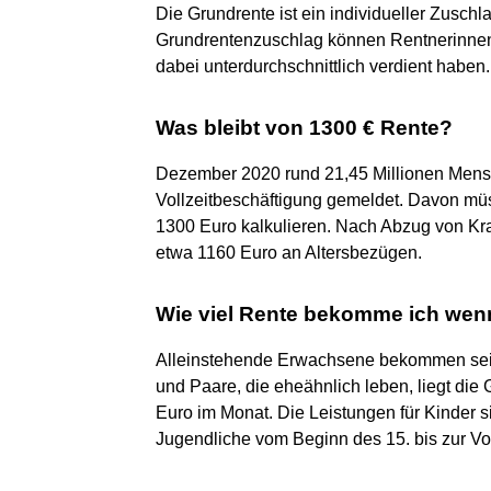
Die Grundrente ist ein individueller Zusch
Grundrentenzuschlag können Rentnerinnen 
dabei unterdurchschnittlich verdient haben.
Was bleibt von 1300 € Rente?
Dezember 2020 rund 21,45 Millionen Mensch
Vollzeitbeschäftigung gemeldet. Davon müs
1300 Euro kalkulieren. Nach Abzug von Kr
etwa 1160 Euro an Altersbezügen.
Wie viel Rente bekomme ich wenn
Alleinstehende Erwachsene bekommen seit
und Paare, die eheähnlich leben, liegt die
Euro im Monat. Die Leistungen für Kinder
Jugendliche vom Beginn des 15. bis zur Vo