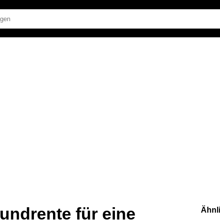
rundrente für eine
Ähnl