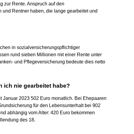
lag zur Rente. Anspruch auf den
und Rentner haben, die lange gearbeitet und
en in sozialversicherungspflichtiger
sen rund sieben Millionen mit einer Rente unter
anken- und Pflegeversicherung bedeute dies netto
 ich nie gearbeitet habe?
 Januar 2023 502 Euro monatlich. Bei Ehepaaren
 Grundsicherung für den Lebensunterhalt bei 902
 sind abhängig vom Alter: 420 Euro bekommen
llendung des 18.