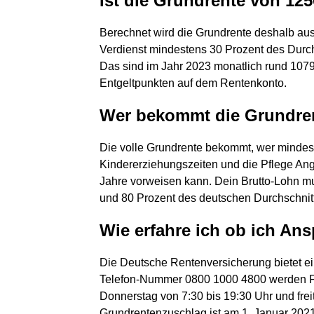
Ist die Grundrente von 125
Berechnet wird die Grundrente deshalb aus
Verdienst mindestens 30 Prozent des Durch
Das sind im Jahr 2023 monatlich rund 1079
Entgeltpunkten auf dem Rentenkonto.
Wer bekommt die Grundren
Die volle Grundrente bekommt, wer mindest
Kindererziehungszeiten und die Pflege Ang
Jahre vorweisen kann. Dein Brutto-Lohn m
und 80 Prozent des deutschen Durchschnit
Wie erfahre ich ob ich An
Die Deutsche Rentenversicherung bietet ein
Telefon-Nummer 0800 1000 4800 werden Fr
Donnerstag von 7:30 bis 19:30 Uhr und fre
Grundrentenzuschlag ist am 1. Januar 2021 