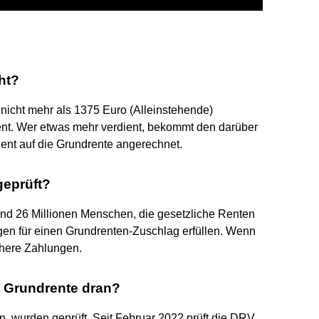
ht?
r nicht mehr als 1375 Euro (Alleinstehende)
nt. Wer etwas mehr verdient, bekommt den darüber
ent auf die Grundrente angerechnet.
geprüft?
nd 26 Millionen Menschen, die gesetzliche Renten
ngen für einen Grundrenten-Zuschlag erfüllen. Wenn
höhere Zahlungen.
er Grundrente dran?
 wurden geprüft. Seit Februar 2022 prüft die DRV