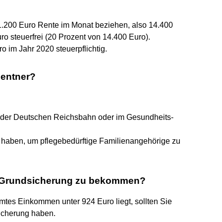
1.200 Euro Rente im Monat beziehen, also 14.400
o steuerfrei (20 Prozent von 14.400 Euro).
o im Jahr 2020 steuerpflichtig.
Rentner?
, der Deutschen Reichsbahn oder im Gesundheits-
n haben, um pflegebedürftige Familienangehörige zu
m Grundsicherung zu bekommen?
amtes Einkommen unter 924 Euro liegt, sollten Sie
sicherung haben.